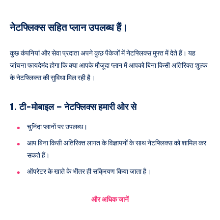
नेटफ्लिक्स सहित प्लान उपलब्ध हैं।
कुछ कंपनियां और सेवा प्रदाता अपने कुछ पैकेजों में नेटफ्लिक्स मुफ्त में देते हैं। यह
जांचना फायदेमंद होगा कि क्या आपके मौजूदा प्लान में आपको बिना किसी अतिरिक्त शुल्क
के नेटफ्लिक्स की सुविधा मिल रही है।
1. टी-मोबाइल – नेटफ्लिक्स हमारी ओर से
चुनिंदा प्लानों पर उपलब्ध।
आप बिना किसी अतिरिक्त लागत के विज्ञापनों के साथ नेटफ्लिक्स को शामिल कर
सकते हैं।
ऑपरेटर के खाते के भीतर ही सक्रियण किया जाता है।
और अधिक जानें