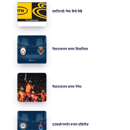
एमटीएन8
गेम्स
एमटीएन8 गेम्स कैसे देखें
कैसे
देखें
गैलाटासराय
बनाम
गैलाटासराय बनाम विलारियल
विलारियल
गैलाटासराय
बनाम
गैलाटासराय बनाम रेनेस
रेनेस
ट्राबज़ोनस्पोर
बनाम
ट्राबज़ोनस्पोर बनाम उडिनीज़
उडिनीज़