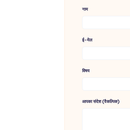
नाम
ई-मेल
विषय
आपका संदेश (वैकल्पिक)