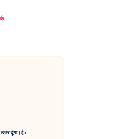
र्क
उत्तर दूंगा।
👍