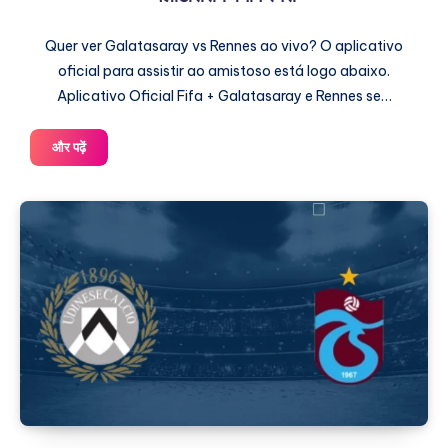
Quer ver Galatasaray vs Rennes ao vivo? O aplicativo
oficial para assistir ao amistoso está logo abaixo.
Aplicativo Oficial Fifa + Galatasaray e Rennes se…
गैलाटासराय
और पढ़ें
बनाम
रेनेस