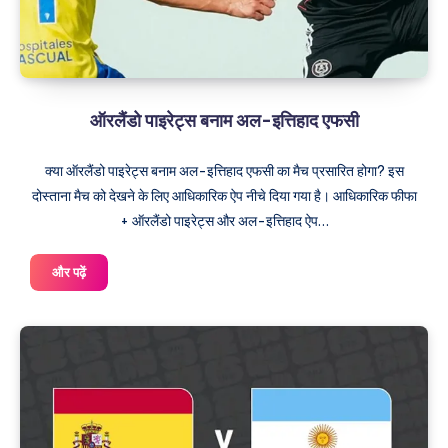
लिए
ऐप
ऑरलैंडो पाइरेट्स बनाम अल-इत्तिहाद एफसी
क्या ऑरलैंडो पाइरेट्स बनाम अल-इत्तिहाद एफसी का मैच प्रसारित होगा? इस
दोस्ताना मैच को देखने के लिए आधिकारिक ऐप नीचे दिया गया है। आधिकारिक फीफा
+ ऑरलैंडो पाइरेट्स और अल-इत्तिहाद ऐप…
ऑरलैंडो
और पढ़ें
पाइरेट्स
बनाम
अल-
इत्तिहाद
एफसी