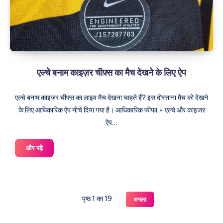
एल्चे बनाम काइज़र चीफ़्स का मैच देखने के लिए ऐप
एल्चे बनाम काइजर चीफ्स का लाइव मैच देखना चाहते हैं? इस दोस्ताना मैच को देखने
के लिए आधिकारिक ऐप नीचे दिया गया है। आधिकारिक फीफा + एल्चे और काइजर
ऐप…
एल्चे
और पढ़ें
बनाम
काइज़र
चीफ़्स
का
पृष्ठ 1 का 19
अगला
मैच
देखने