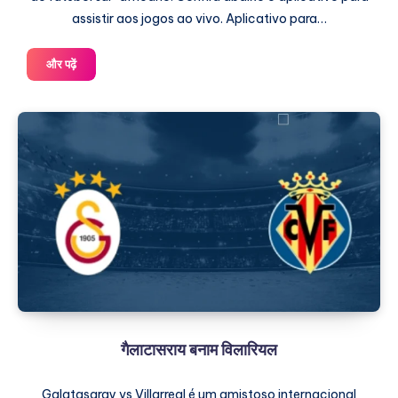
assistir aos jogos ao vivo. Aplicativo para…
एमटीएन8
और पढ़ें
गेम्स
कैसे
देखें
गैलाटासराय बनाम विलारियल
Galatasaray vs Villarreal é um amistoso internacional