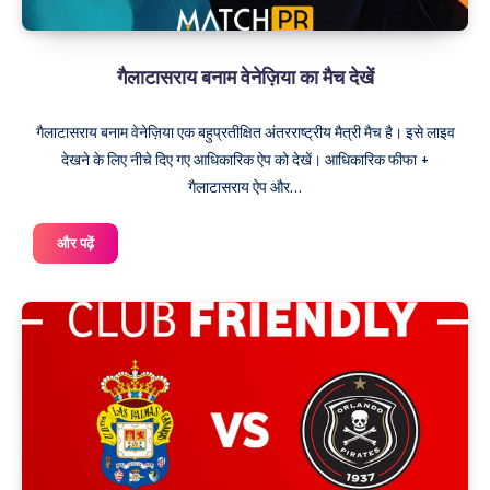
गैलाटासराय बनाम वेनेज़िया का मैच देखें
गैलाटासराय बनाम वेनेज़िया एक बहुप्रतीक्षित अंतरराष्ट्रीय मैत्री मैच है। इसे लाइव
देखने के लिए नीचे दिए गए आधिकारिक ऐप को देखें। आधिकारिक फीफा +
गैलाटासराय ऐप और…
गैलाटासराय
और पढ़ें
बनाम
वेनेज़िया
का
मैच
देखें