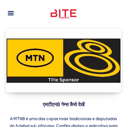
एमटीएन8 गेम्स कैसे देखें
A MTN8 é uma das copas mais tradicionais e disputadas
do futebol sul-africano. Confira abaixo o aplicativo para