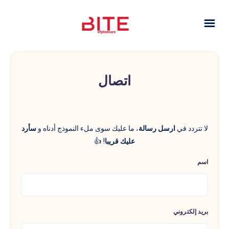
اتصال
لا تتردد في
ارسل رسالة
، ما عليك سوى ملء النموذج أدناه و
سأرد
عليك قريبا
! 👍
اسم
بريد إلكتروني