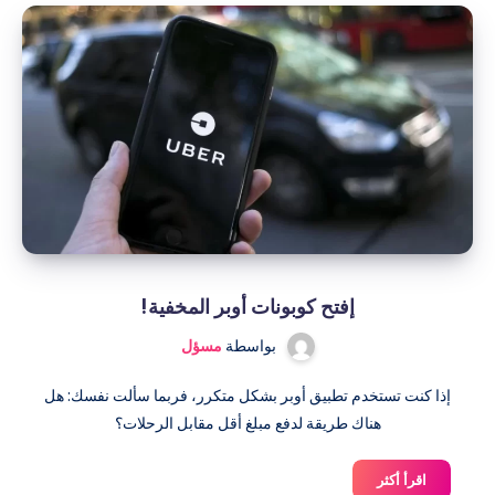
إفتح كوبونات أوبر المخفية!
بواسطة
مسؤل
إذا كنت تستخدم تطبيق أوبر بشكل متكرر، فربما سألت نفسك: هل
هناك طريقة لدفع مبلغ أقل مقابل الرحلات؟
إفتح
اقرأ أكثر