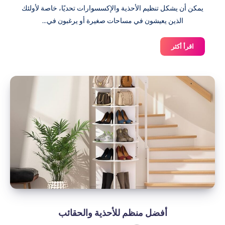
يمكن أن يشكل تنظيم الأحذية والإكسسوارات تحديًا، خاصة لأولئك
الذين يعيشون في مساحات صغيرة أو يرغبون في...
منظم
اقرأ أكثر
أحذية
معلق
على
الباب
أفضل منظم للأحذية والحقائب