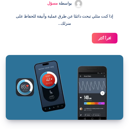
بواسطة
مسؤل
إذا كنت مثلي تبحث دائمًا عن طرق عملية وأنيقة للحفاظ على
منزلك...
أفضل
اقرأ أكثر
منظم
للأحذية
والحقائب