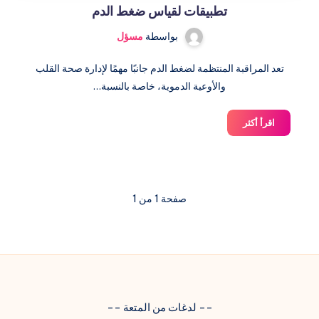
تطبيقات لقياس ضغط الدم
بواسطة
مسؤل
تعد المراقبة المنتظمة لضغط الدم جانبًا مهمًا لإدارة صحة القلب
والأوعية الدموية، خاصة بالنسبة…
تطبيقات
اقرأ أكثر
لقياس
ضغط
الدم
صفحة 1 من 1
-- لدغات من المتعة --