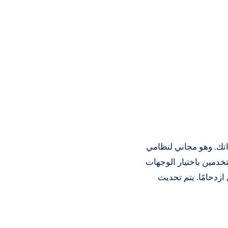
مساراتك. وهو مجاني لنظامي
للمستخدمين باختيار الوجهات
زدحامًا. يتم تحديث