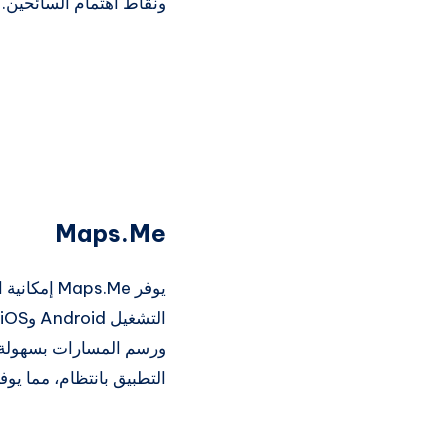
ونقاط اهتمام السائحين.
Maps.Me
يوفر ps.Me
ورسم المسارات بسهولة، ب
التطبيق بانتظام، مما يو