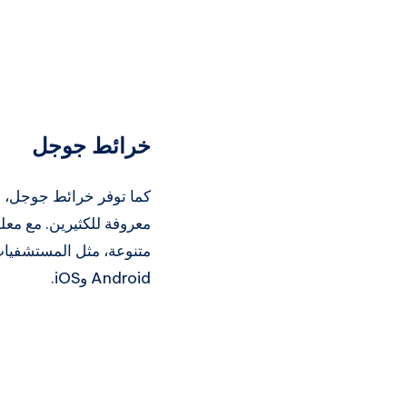
خرائط جوجل
كما توفر خرائط جوجل، الم
متنوعة، مثل المستشفيات 
Android وiOS.