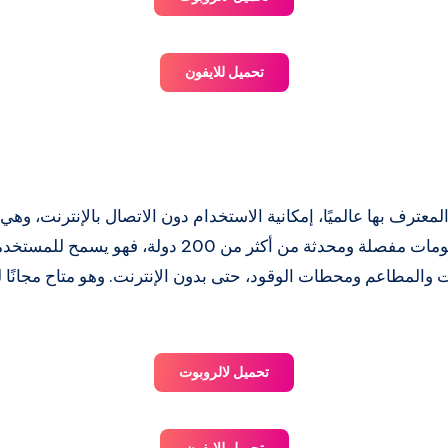
تحميل للايفون
عترف بها عالميًا، إمكانية الاستخدام دون الاتصال بالإنترنت، وهي م
معروفة للكثيرين. مع معلومات مفصلة ومحدثة من أكثر من 0
والمطاعم ومحطات الوقود، حتى بدون الإنترنت. وهو متاح مجانًا 
تحميل لالروبوت
تحميل للايفون