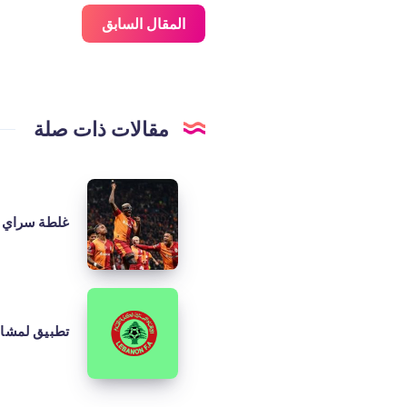
المقال السابق
مقالات ذات صلة
غلطة
سراي
غلطة سراي 
ضد
رين
تطبيق
لمشاهدة
تطبيق لمشاهد
الدوري
اللبناني
الممتاز