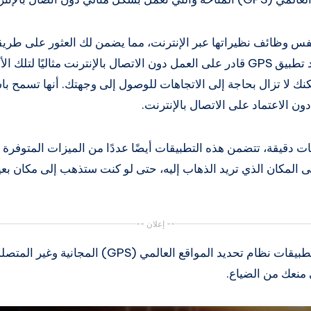
فس وظائف نظيراتها عبر الإنترنت، مما يضمن لك العثور على طري
نشط بالإنترنت. يعد وجود تطبيق GPS قادر على العمل دون الاتصال بالإنترنت مثاليً
كنك لا تزال بحاجة إلى الاتجاهات للوصول إلى وجهتك. أنها تسمح ب
ات دقيقة، تتضمن هذه التطبيقات أيضًا عددًا من الميزات المتوفرة ب
 المكان الذي تريد الذهاب إليه، حتى لو كنت ستذهب إلى مكان بعي
-- إعلان --
تعرف على المزيد حول تطبيقات نظام تحديد المواقع العال
 منعك من الضياع.