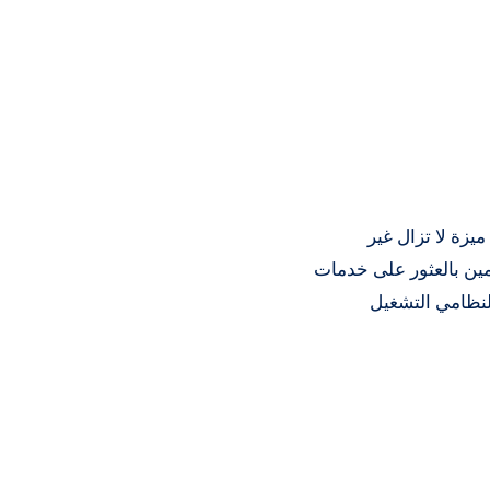
يزة لا تزال غير
20 دولة، فهو يسمح للمستخدمين بالعثور على خدمات
لنظامي التشغيل