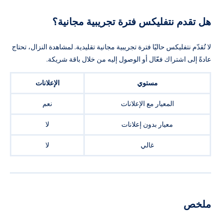
هل تقدم نتفليكس فترة تجريبية مجانية؟
لا تُقدّم نتفليكس حاليًا فترة تجريبية مجانية تقليدية. لمشاهدة النزال، تحتاج
عادةً إلى اشتراك فعّال أو الوصول إليه من خلال باقة شريكة.
مستوي
الإعلانات
المعيار مع الإعلانات
نعم
معيار بدون إعلانات
لا
غالي
لا
ملخص