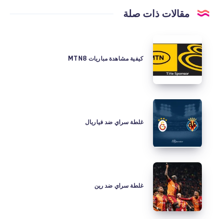
مقالات ذات صلة
كيفية
مشاهدة
كيفية مشاهدة مباريات MTN8
مباريات
MTN8
غلطة
سراي
غلطة سراي ضد فياريال
ضد
فياريال
غلطة
سراي
غلطة سراي ضد رين
ضد
رين