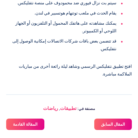
سيتم بث نزال فيوري ضد محمودوف على منصة نتفليكس.
يقام الحدث في ملعب توتنهام هوتسبير في لندن.
يمكنك مشاهدته على هاتفك المحمول أو التلفزيون أو الجهاز
اللوحي أو الكمبيوتر.
قد تتضمن بعض باقات شركات الاتصالات إمكانية الوصول إلى
نتفليكس.
افتح تطبيق نتفليكس الرسمي وشاهد ليلة رائعة أخرى من مباريات
الملاكمة مباشرة.
تطبيقات
,
رياضات
مصنفة في:
المقال السابق
المقالة القادمة