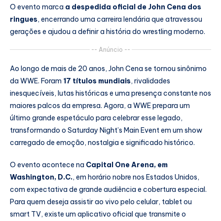
O evento marca
a despedida oficial de John Cena dos
ringues
, encerrando uma carreira lendária que atravessou
gerações e ajudou a definir a história do wrestling moderno.
-- Anúncio --
Ao longo de mais de 20 anos, John Cena se tornou sinônimo
da WWE. Foram
17 títulos mundiais
, rivalidades
inesquecíveis, lutas históricas e uma presença constante nos
maiores palcos da empresa. Agora, a WWE prepara um
último grande espetáculo para celebrar esse legado,
transformando o Saturday Night’s Main Event em um show
carregado de emoção, nostalgia e significado histórico.
O evento acontece na
Capital One Arena, em
Washington, D.C.
, em horário nobre nos Estados Unidos,
com expectativa de grande audiência e cobertura especial.
Para quem deseja assistir ao vivo pelo celular, tablet ou
smart TV, existe um aplicativo oficial que transmite o