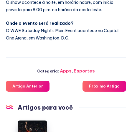
O show acontece à noite, em horário nobre, com início
previsto para 8:00 p.m. no horário da costa leste.
Onde o evento será realizado?
O WWE Saturday Night’s Main Event acontece na Capital
One Arena, em Washington, D.C.
Apps
,
Esportes
Categoria:
Artigo Anterior
Próximo Artigo
Artigos para você
Galatasaray
vs