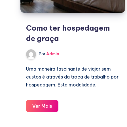
Como ter hospedagem
de graça
Por
Admin
Uma maneira fascinante de viajar sem
custos é através da troca de trabalho por
hospedagem. Esta modalidade…
Como
Ver Mais
ter
hospedagem