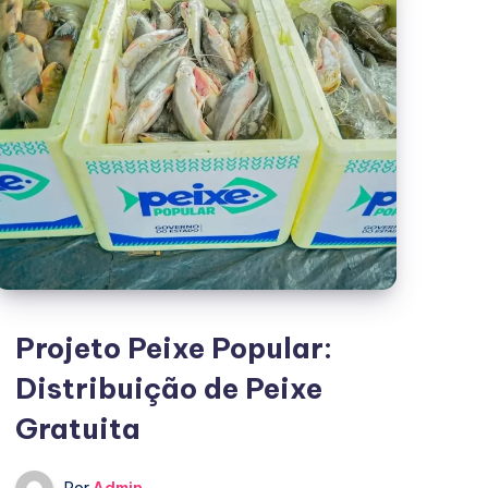
vivo
Projeto Peixe Popular:
Distribuição de Peixe
Gratuita