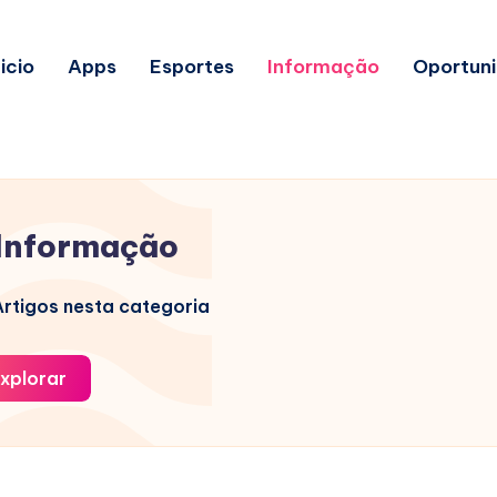
nicio
Apps
Esportes
Informação
Oportun
Informação
rtigos nesta categoria
xplorar