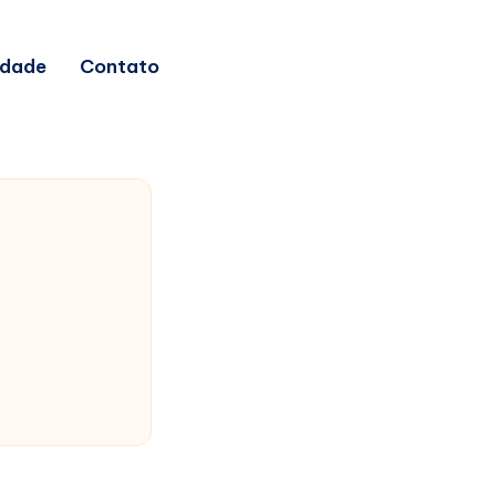
idade
Contato