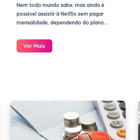
Nem todo mundo sabe, mas ainda é
possível assistir à Netflix sem pagar
mensalidade, dependendo do plano…
Como
Ver Mais
Ter
Netflix
Grátis
Legalmente