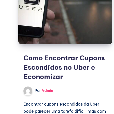
Assistir
Lutas
e
Filmes
no
Seu
Celular
Como Encontrar Cupons
Escondidos no Uber e
Economizar
Por
Admin
Encontrar cupons escondidos da Uber
pode parecer uma tarefa difícil, mas com