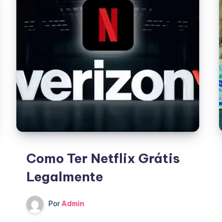
Premiership
2025
Como Ter Netflix Grátis
Legalmente
Por
Admin