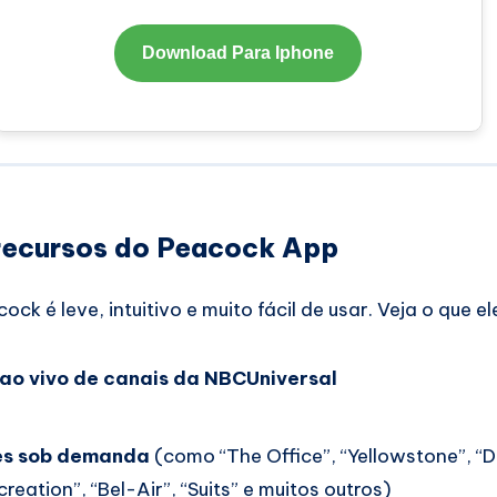
Download Para Iphone
 recursos do Peacock App
ck é leve, intuitivo e muito fácil de usar. Veja o que el
ao vivo de canais da NBCUniversal
ies sob demanda
(como “The Office”, “Yellowstone”, 
reation”, “Bel-Air”, “Suits” e muitos outros)