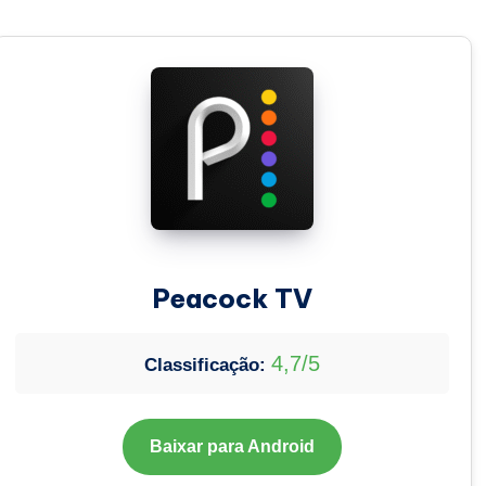
Peacock TV
4,7/5
Classificação:
Baixar para Android