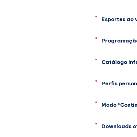
Esportes ao 
Programação
Catálogo infa
Perfis perso
Modo “Continu
Downloads of