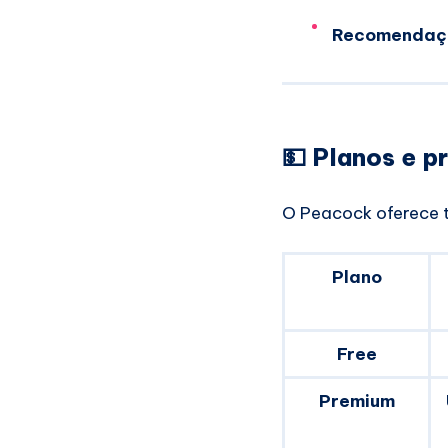
Recomendaçõe
💵 Planos e 
O Peacock oferece t
Plano
Free
Premium