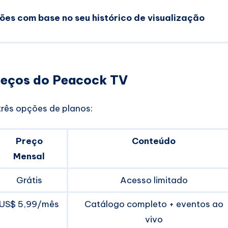
s com base no seu histórico de visualização
preços do Peacock TV
rês opções de planos:
Preço
Conteúdo
Mensal
Grátis
Acesso limitado
US$ 5,99/mês
Catálogo completo + eventos ao
vivo