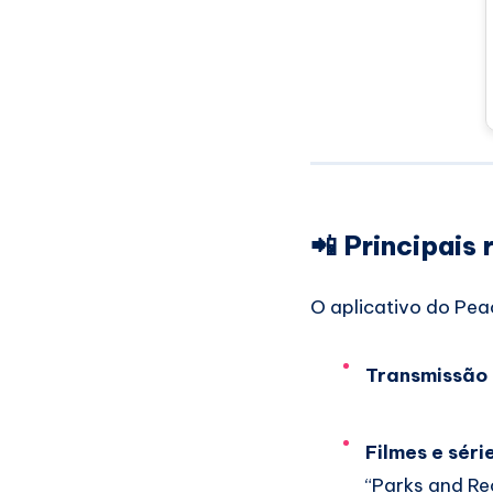
📲 Principais
O aplicativo do Peaco
Transmissão 
Filmes e sér
“Parks and Rec