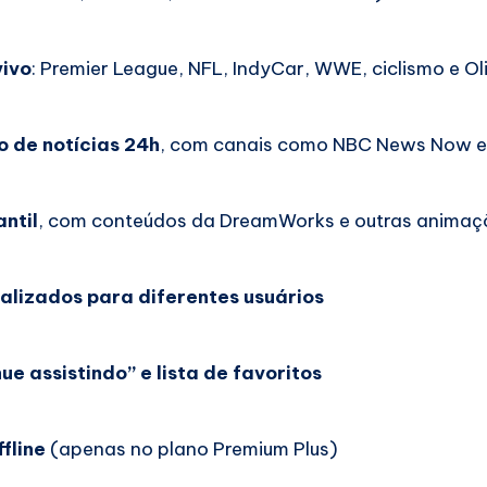
vivo
: Premier League, NFL, IndyCar, WWE, ciclismo e O
 de notícias 24h
, com canais como NBC News Now 
ntil
, com conteúdos da DreamWorks e outras animaç
nalizados para diferentes usuários
e assistindo” e lista de favoritos
fline
(apenas no plano Premium Plus)