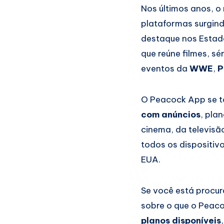
Nos últimos anos, o
plataformas surgind
destaque nos Estad
que reúne filmes, sé
eventos da
WWE
,
P
O Peacock App se t
com anúncios
, pla
cinema, da televisã
todos os dispositiv
EUA.
Se você está procur
sobre o que o Peaco
planos disponíveis