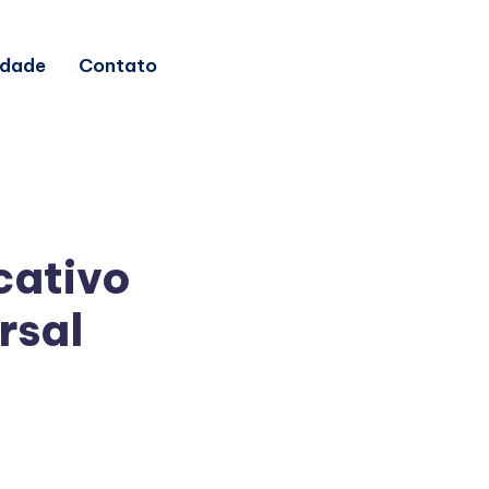
idade
Contato
cativo
rsal