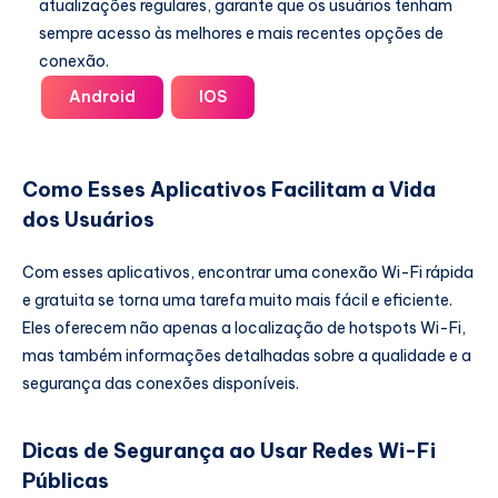
atualizações regulares, garante que os usuários tenham
sempre acesso às melhores e mais recentes opções de
conexão.
Android
IOS
Como Esses Aplicativos Facilitam a Vida
dos Usuários
Com esses aplicativos, encontrar uma conexão Wi-Fi rápida
e gratuita se torna uma tarefa muito mais fácil e eficiente.
Eles oferecem não apenas a localização de hotspots Wi-Fi,
mas também informações detalhadas sobre a qualidade e a
segurança das conexões disponíveis.
Dicas de Segurança ao Usar Redes Wi-Fi
Públicas