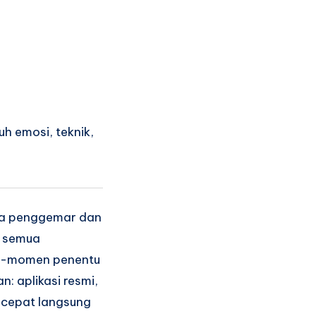
h emosi, teknik,
ara penggemar dan
i semua
en-momen penentu
: aplikasi resmi,
 cepat langsung