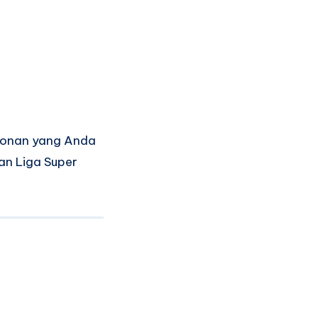
ntonan yang Anda
an Liga Super