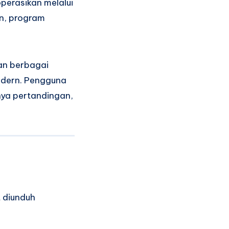
perasikan melalui
an, program
dan berbagai
odern. Pengguna
nya pertandingan,
t diunduh