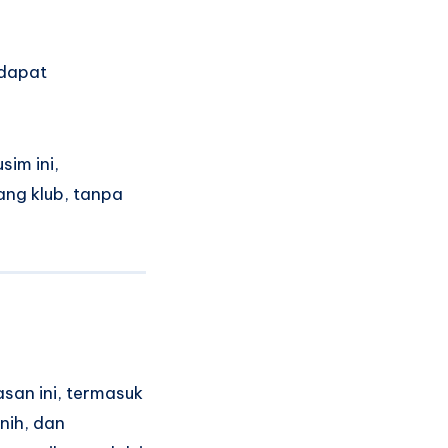
 dapat
im ini,
ng klub, tanpa
san ini, termasuk
rnih, dan