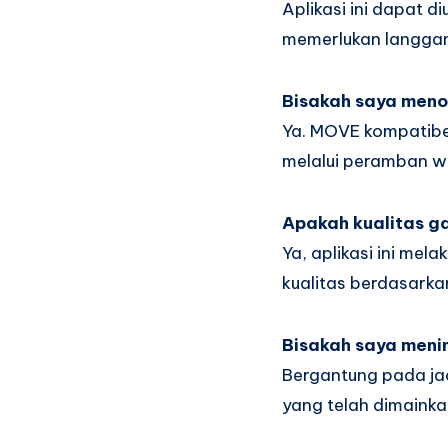
Aplikasi ini dapat d
memerlukan langga
Bisakah saya meno
Ya. MOVE kompatibel
melalui peramban w
Apakah kualitas 
Ya, aplikasi ini me
kualitas berdasarka
Bisakah saya meni
Bergantung pada ja
yang telah dimainka