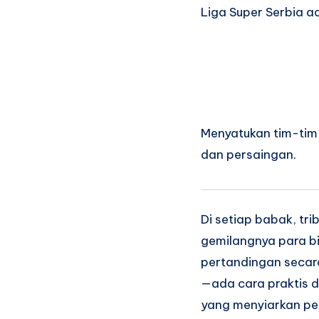
Liga Super Serbia ad
Menyatukan tim-tim 
dan persaingan.
Di setiap babak, t
gemilangnya para b
pertandingan secar
—ada cara praktis d
yang menyiarkan per