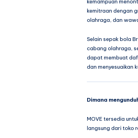
kemampuan menonton 
kemitraan dengan g
olahraga, dan wawa
Selain sepak bola B
cabang olahraga, s
dapat membuat dafta
dan menyesuaikan ku
Dimana mengunduh
MOVE tersedia untuk 
langsung dari toko r