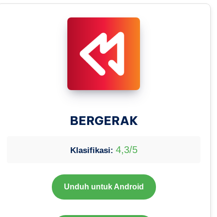
BERGERAK
4,3/5
Klasifikasi:
Unduh untuk Android