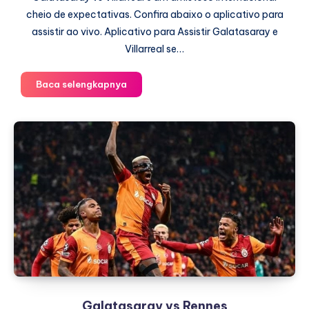
cheio de expectativas. Confira abaixo o aplicativo para
assistir ao vivo. Aplicativo para Assistir Galatasaray e
Villarreal se…
Galatasaray
Baca selengkapnya
vs
Villarreal
Galatasaray vs Rennes