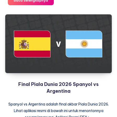
Bajak
Baca selengkapnya
Laut
Orlando
vs
Al-
Ittihad
FC
Final Piala Dunia 2026 Spanyol vs
Argentina
Spanyol vs Argentina adalah final akbar Piala Dunia 2026.
Lihat aplikasi resmi di bawah ini untuk menontonnya