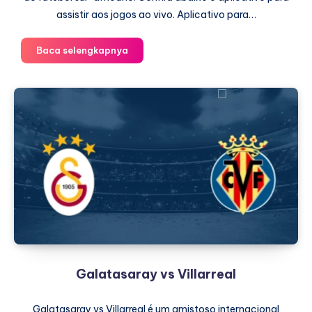
assistir aos jogos ao vivo. Aplicativo para…
Cara
Baca selengkapnya
Menonton
Pertandingan
MTN8
Galatasaray vs Villarreal
Galatasaray vs Villarreal é um amistoso internacional