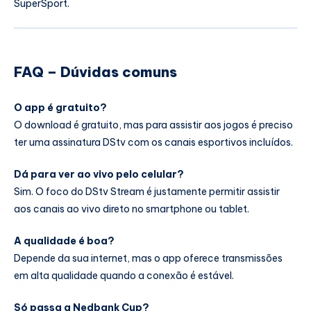
SuperSport.
FAQ – Dúvidas comuns
O app é gratuito?
O download é gratuito, mas para assistir aos jogos é preciso
ter uma assinatura DStv com os canais esportivos incluídos.
Dá para ver ao vivo pelo celular?
Sim. O foco do DStv Stream é justamente permitir assistir
aos canais ao vivo direto no smartphone ou tablet.
A qualidade é boa?
Depende da sua internet, mas o app oferece transmissões
em alta qualidade quando a conexão é estável.
Só passa a Nedbank Cup?