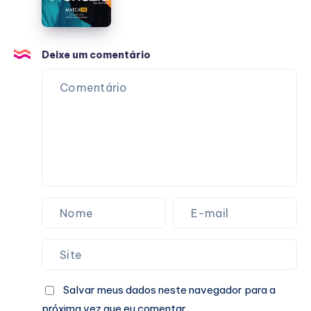
vs
Venezia
Deixe um comentário
Salvar meus dados neste navegador para a
próxima vez que eu comentar.