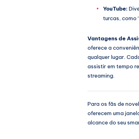
YouTube:
Dive
turcas, como 
Vantagens de Assis
oferece a conveniên
qualquer lugar. Cad
assistir em tempo re
streaming.
Para os fãs de nove
oferecem uma janela
alcance do seu sma