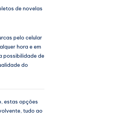
pletos de novelas
urcas pelo celular
alquer hora e em
a possibilidade de
qualidade do
o, estas opções
volvente, tudo ao