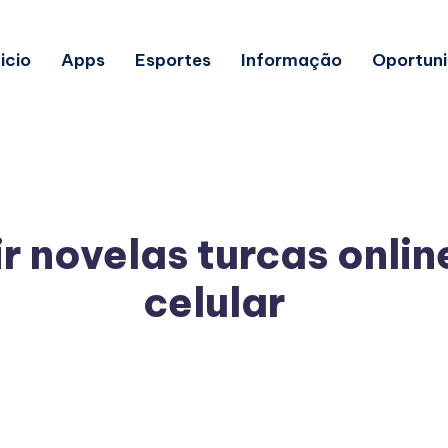
nicio
Apps
Esportes
Informação
Oportun
ir novelas turcas onlin
celular