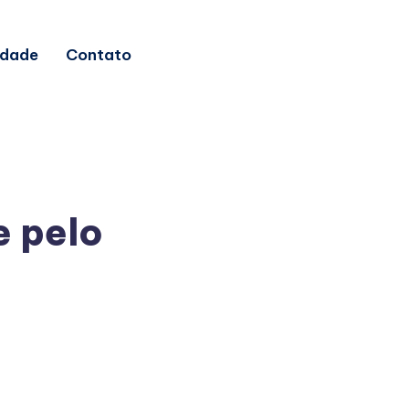
idade
Contato
e pelo