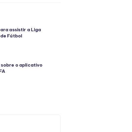
ara assistir a Liga
 de Fútbol
 sobre o aplicativo
IFA