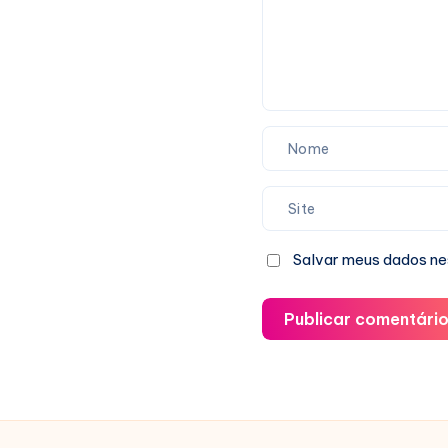
Argentino
Salvar meus dados ne
Publicar comentári