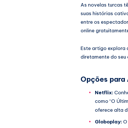
As novelas turcas t
suas histórias cati
entre os espectador
online gratuitament
Este artigo explora
diretamente do seu 
Opções para A
Netflix:
Conhec
como “O Últim
oferece alta 
Globoplay:
O 