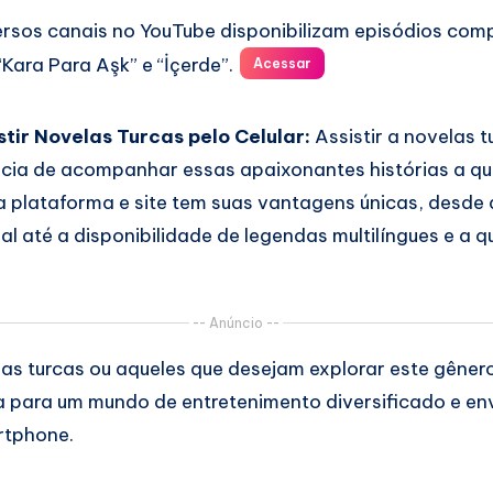
rsos canais no YouTube disponibilizam episódios com
“Kara Para Aşk” e “İçerde”.
Acessar
tir Novelas Turcas pelo Celular:
Assistir a novelas t
cia de acompanhar essas apaixonantes histórias a qu
a plataforma e site tem suas vantagens únicas, desde 
al até a disponibilidade de legendas multilíngues e a 
-- Anúncio --
las turcas ou aqueles que desejam explorar este gêner
 para um mundo de entretenimento diversificado e en
rtphone.