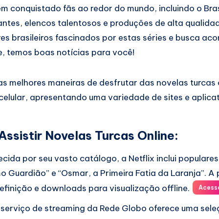
êm conquistado fãs ao redor do mundo, incluindo o Bras
vantes, elencos talentosos e produções de alta qualida
es brasileiros fascinados por estas séries e busca a
e, temos boas notícias para você!
 as melhores maneiras de desfrutar das novelas turcas 
celular, apresentando uma variedade de sites e aplicat
ssistir Novelas Turcas Online:
ida por seu vasto catálogo, a Netflix inclui populares
o Guardião” e “Osmar, a Primeira Fatia da Laranja”. A
definição e downloads para visualização offline.
Acess
serviço de streaming da Rede Globo oferece uma sele