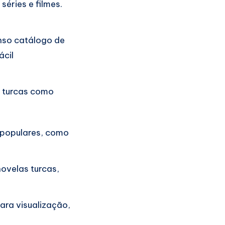
séries e filmes.
nso catálogo de
ácil
s turcas como
 populares, como
ovelas turcas,
ara visualização,