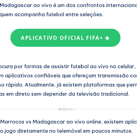
Madagascar ao vivo é um dos confrontos internaciona
 quem acompanha futebol entre seleções.
APLICATIVO OFICIAL FIFA+
ura por formas de assistir futebol ao vivo no celular,
am aplicativos confiáveis que ofereçam transmissão c
so rápido. Atualmente, já existem plataformas que pe
 em direto sem depender da televisão tradicional.
-- Anúncio --
r Marrocos vs Madagascar ao vivo online, existem apli
ao jogo diretamente no telemóvel em poucos minutos.