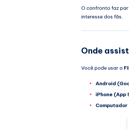
O confronto faz par
interesse dos fãs.
Onde assist
Você pode usar o
F
Android (Goo
iPhone (App 
Computador (