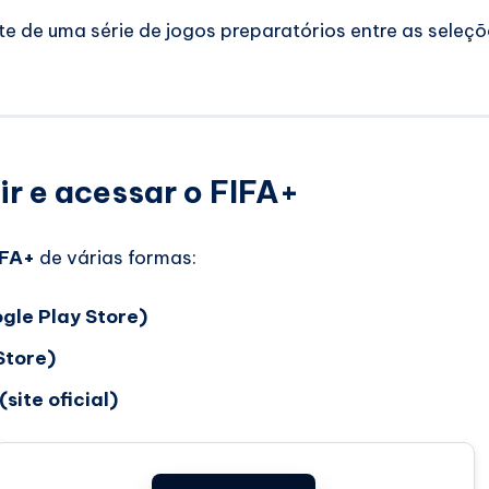
te de uma série de jogos preparatórios entre as sele
ir e acessar o FIFA+
IFA+
de várias formas:
gle Play Store)
Store)
site oficial)