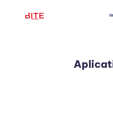
I
Aplicat