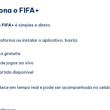
ona o FIFA+
o
FIFA+
é simples e direto.
aforma ou instalar o aplicativo, basta:
a gratuita
 de jogos ao vivo
artida disponível
tece em tempo real e pode ser acompanhada no celular
oferece: