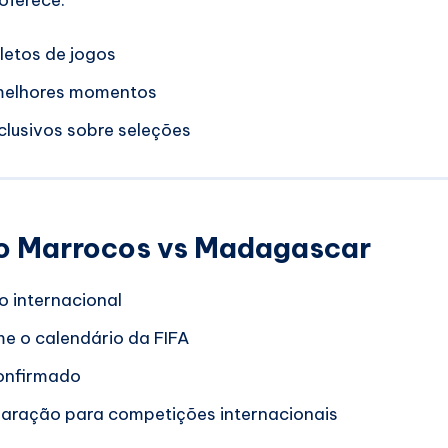
etos de jogos
melhores momentos
lusivos sobre seleções
go Marrocos vs Madagascar
o internacional
e o calendário da FIFA
confirmado
paração para competições internacionais