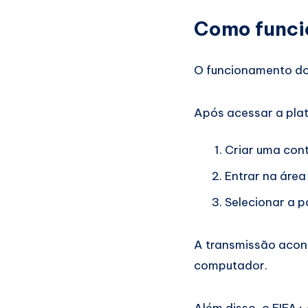
Como funci
O funcionamento d
Após acessar a plat
Criar uma cont
Entrar na área
Selecionar a p
A transmissão acon
computador.
Além disso, o FIFA+ 