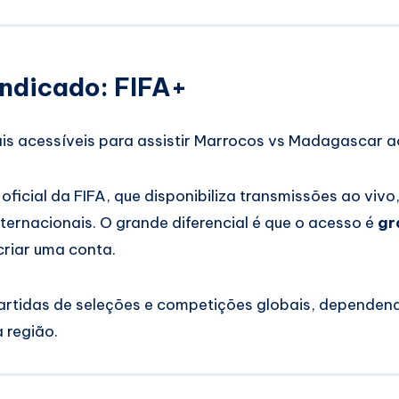
indicado: FIFA+
s acessíveis para assistir Marrocos vs Madagascar a
oficial da FIFA, que disponibiliza transmissões ao viv
nternacionais. O grande diferencial é que o acesso é
gr
riar uma conta.
artidas de seleções e competições globais, dependend
 região.