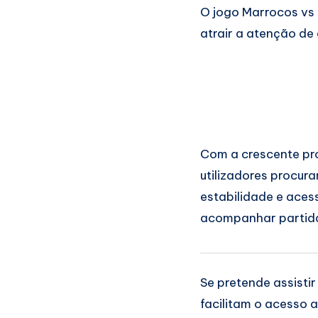
O jogo Marrocos vs 
atrair a atenção de
Com a crescente proc
utilizadores procur
estabilidade e aces
acompanhar partidas
Se pretende assisti
facilitam o acesso 