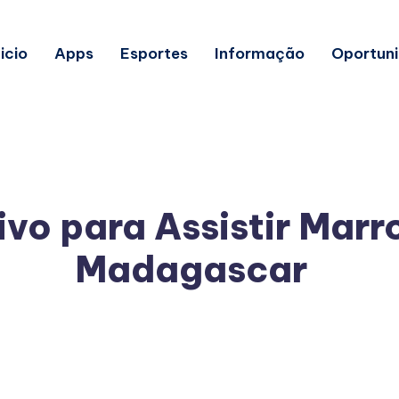
nicio
Apps
Esportes
Informação
Oportun
ivo para Assistir Marr
Madagascar