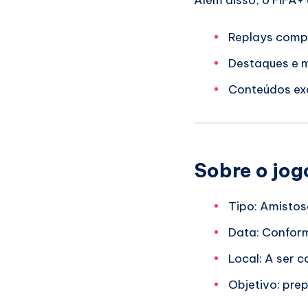
Replays compl
Destaques e 
Conteúdos exc
Sobre o jo
Tipo: Amistos
Data: Conform
Local: A ser 
Objetivo: pre