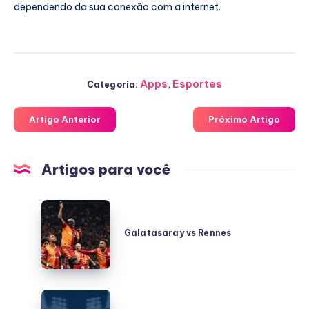
dependendo da sua conexão com a internet.
Apps
,
Esportes
Categoria:
Artigo Anterior
Próximo Artigo
Artigos para você
Galatasaray
vs
Galatasaray vs Rennes
Rennes
Trabzonspor