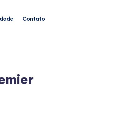
idade
Contato
remier