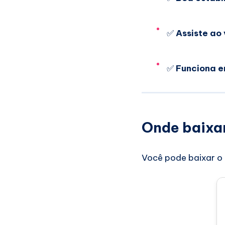
✅
Assiste ao 
✅
Funciona e
Onde baixa
Você pode baixar o a