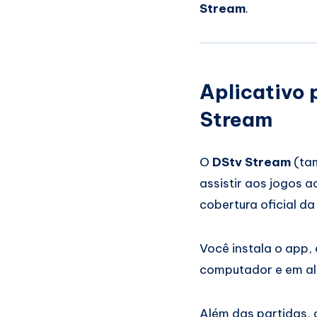
Stream
.
Aplicativo 
Stream
O
DStv Stream
(ta
assistir aos jogos a
cobertura oficial da
Você instala o app, 
computador e em al
Além das partidas,