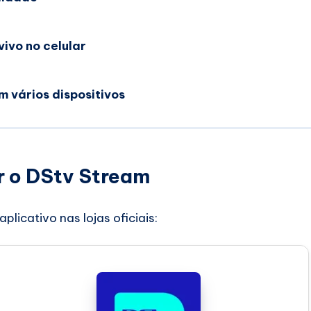
vivo no celular
m vários dispositivos
r o DStv Stream
plicativo nas lojas oficiais: