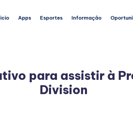
nicio
Apps
Esportes
Informação
Oportun
tivo para assistir à P
Division