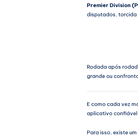
Premier Division (
disputados, torcida
Rodada após rodada
grande ou confronto
E como cada vez mai
aplicativo confiáve
Para isso, existe 