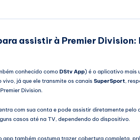
para assistir à Premier Division:
mbém conhecido como
DStv App
) é o aplicativo mais
o vivo, já que ele transmite os canais
SuperSport
, res
 Premier Division.
entra com sua conta e pode assistir diretamente pelo ce
guns casos até na TV, dependendo do dispositivo.
 o app também costuma trazer cobertura completa, pr