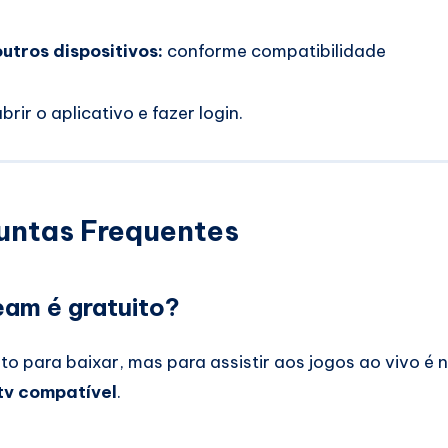
utros dispositivos:
conforme compatibilidade
brir o aplicativo e fazer login.
untas Frequentes
eam é gratuito?
ito para baixar, mas para assistir aos jogos ao vivo é 
tv compatível
.