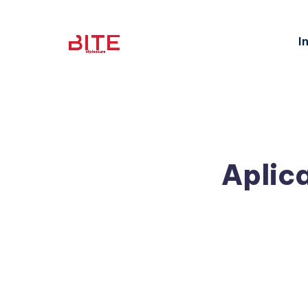
I
Aplica