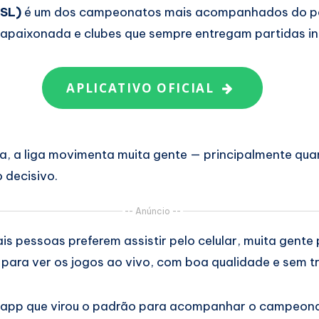
PSL)
é um dos campeonatos mais acompanhados do pa
 apaixonada e clubes que sempre entregam partidas in
APLICATIVO OFICIAL
, a liga movimenta muita gente — principalmente qua
 decisivo.
-- Anúncio --
s pessoas preferem assistir pelo celular, muita gente
l para ver os jogos ao vivo, com boa qualidade e sem 
um app que virou o padrão para acompanhar o campeon