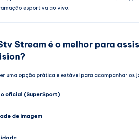
ramação esportiva ao vivo.
Stv Stream é o melhor para assis
ision?
ser uma opção prática e estável para acompanhar os j
o oficial (SuperSport)
dade de imagem
lidade