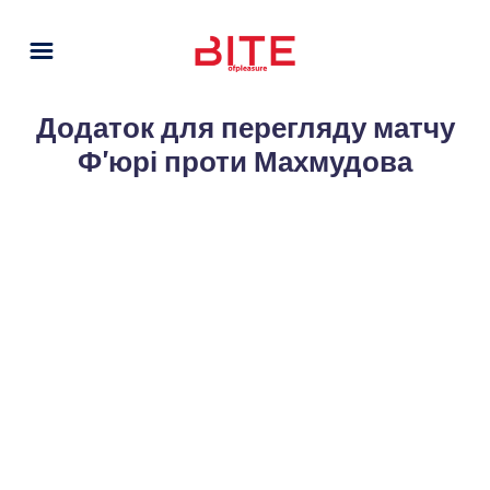
Додаток для перегляду матчу
Ф'юрі проти Махмудова