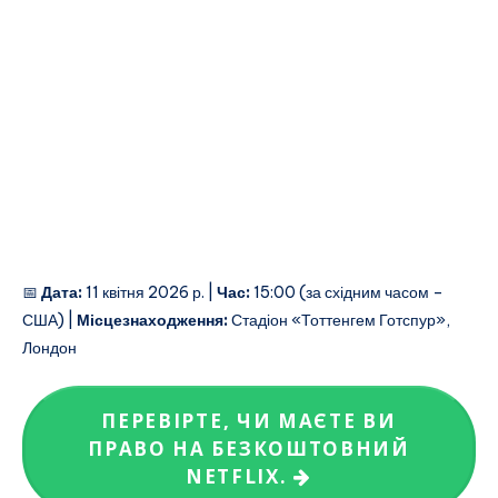
📅
Дата:
11 квітня 2026 р. |
Час:
15:00 (за східним часом –
США) |
Місцезнаходження:
Стадіон «Тоттенгем Готспур»,
Лондон
ПЕРЕВІРТЕ, ЧИ МАЄТЕ ВИ
ПРАВО НА БЕЗКОШТОВНИЙ
NETFLIX.