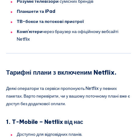
Розумні телевізори
сумісних брендів
Планшети та iPad
ТВ-бокси та потокові пристрої
Комп'ютери
через браузер на офіційному вебсайті
Netflix
Тарифні плани з включеним Netflix.
Деякі оператори та сервіси пропонують Netflix у певних
пакетах. Варто перевірити, чи у вашому поточному плані вже є
доступ без додаткової оплати.
1. T-Mobile – Netflix від нас
Доступно для відповідних планів.