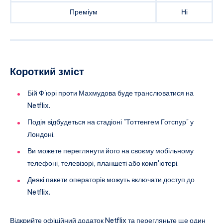
Преміум
Ні
Короткий зміст
Бій Ф'юрі проти Махмудова буде транслюватися на
Netflix.
Подія відбудеться на стадіоні "Тоттенгем Готспур" у
Лондоні.
Ви можете переглянути його на своєму мобільному
телефоні, телевізорі, планшеті або комп'ютері.
Деякі пакети операторів можуть включати доступ до
Netflix.
Відкрийте офіційний додаток Netflix та перегляньте ще один