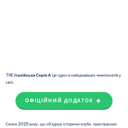
THE
Італійська Серія А
Це один із найцікавіших чемпіонатів у
світі.
ОФІЦІЙНИЙ ДОДАТОК
Сезон 2025 року, що об'єднує історичні клуби, пристрасних