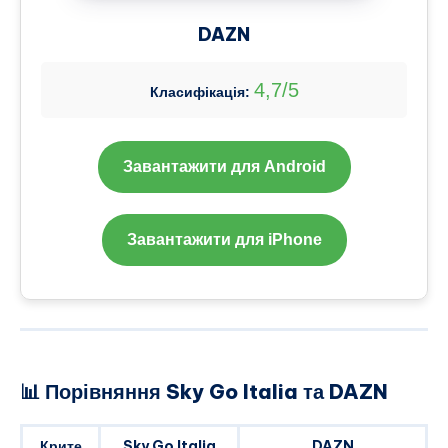
DAZN
4,7/5
Класифікація:
Завантажити для Android
Завантажити для iPhone
📊 Порівняння Sky Go Italia та DAZN
Крите
Sky Go Italia
DAZN