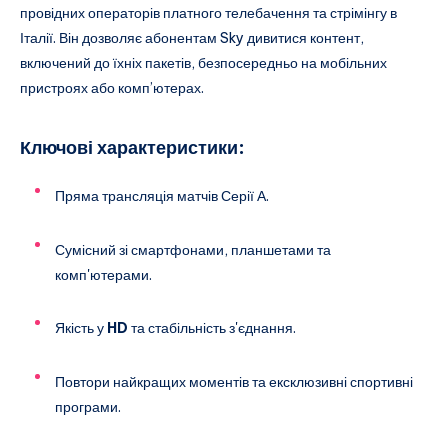
провідних операторів платного телебачення та стрімінгу в
Італії. Він дозволяє абонентам Sky дивитися контент,
включений до їхніх пакетів, безпосередньо на мобільних
пристроях або комп’ютерах.
Ключові характеристики:
Пряма трансляція матчів Серії А.
Сумісний зі смартфонами, планшетами та
комп'ютерами.
Якість у
HD
та стабільність з'єднання.
Повтори найкращих моментів та ексклюзивні спортивні
програми.