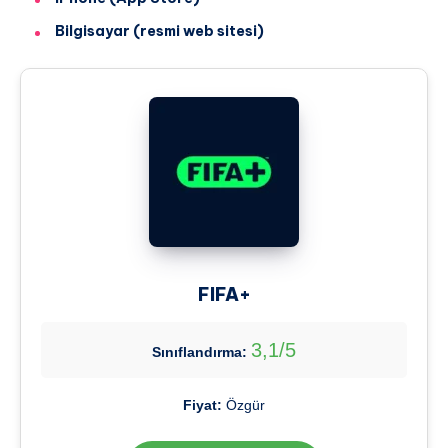
Bilgisayar (resmi web sitesi)
FIFA+
3,1/5
Sınıflandırma:
Fiyat:
Özgür