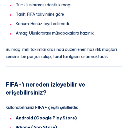
Tür: Uluslararası dostluk maçı
Tarih: FIFA takvimine göre
Konum: Henüz teyit edilmedi.
Amaç: Uluslararası müsabakalara hazırlık
Bu maç, milli takımlar arasında düzenlenen hazırlık maçları
serisinin bir parçası olup, taraftar ilgisini artırmaktadır.
FIFA+'ı nereden izleyebilir ve
erişebilirsiniz?
Kullanabilirsiniz
FIFA+
çeşitli şekillerde:
Android (Google Play Store)
iPhone (App Store)