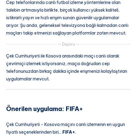
Cep telefonlarında canlı futbol izleme yöntemlerine olan
talebin artmasıyla birlikte, birçok kullanıcı yüksek kaliteli,
istikrarlı yayın ve hızlı erişim sunan güvenilir uygulamalar
arıyor. Şu anda, geleneksel televizyona bağlı kalmadan canlı
maçları takip etmenizi sağlayan platformlar zaten mevcut.
-- Duyuru --
Çek Cumhuriyeti ile Kosova arasındaki maçı canlı olarak
çevrimiçi izlemek istiyorsanız, maça doğrudan cep
telefonunuzdan birkaç dakika içinde erişmenizi kolaylaştıran
uygulamalar mevcut.
Önerilen uygulama: FIFA+
Çek Cumhuriyeti - Kosova maçını canlı izlemenin en uygun
fiyatlı seçeneklerinden biri...
FIFA+
.