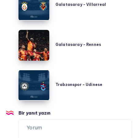
-
Galatasaray - Villarreal
Villarreal
Galatasaray
-
Galatasaray - Rennes
Rennes
Trabzonspor
-
Trabzonspor - Udinese
Udinese
Bir yanıt yazın