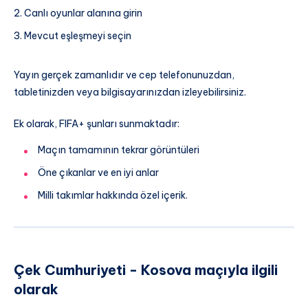
Canlı oyunlar alanına girin
Mevcut eşleşmeyi seçin
Yayın gerçek zamanlıdır ve cep telefonunuzdan,
tabletinizden veya bilgisayarınızdan izleyebilirsiniz.
Ek olarak, FIFA+ şunları sunmaktadır:
Maçın tamamının tekrar görüntüleri
Öne çıkanlar ve en iyi anlar
Milli takımlar hakkında özel içerik.
Çek Cumhuriyeti - Kosova maçıyla ilgili
olarak