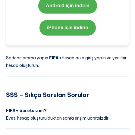
Android için indirin
iPhone için indirin
Sadece arama yapın
FIFA+
Hesabınıza giriş yapın ve yeni bir
hesap oluşturun.
SSS – Sıkça Sorulan Sorular
FIFA+ ücretsiz mi?
Evet, hesap oluşturulduktan sonra erişim ücretsizdir.