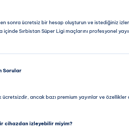
en sonra ücretsiz bir hesap oluşturun ve istediğiniz izle
 içinde Sırbistan Süper Ligi maçlarını profesyonel yayı
n Sorular
ücretsizdir, ancak bazı premium yayınlar ve özellikler
r cihazdan izleyebilir miyim?