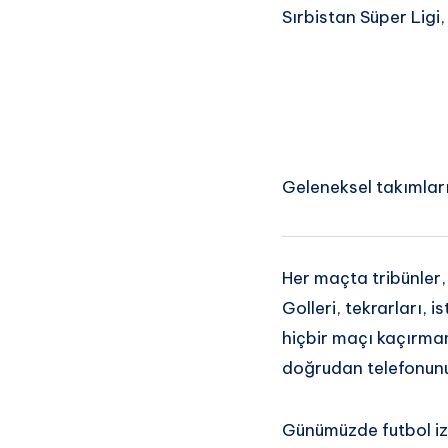
Sırbistan Süper Ligi,
Geleneksel takımları
Her maçta tribünler,
Golleri, tekrarları, i
hiçbir maçı kaçırmam
doğrudan telefonunuz
Günümüzde futbol iz