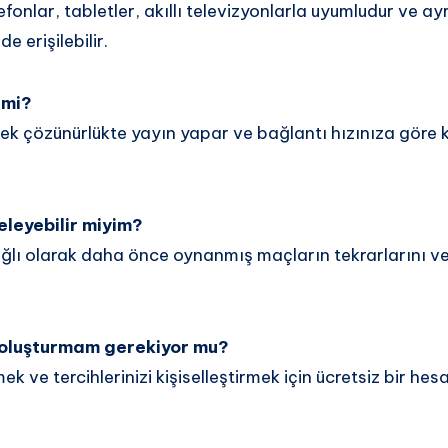
efonlar, tabletler, akıllı televizyonlarla uyumludur ve a
e erişilebilir.
 mi?
k çözünürlükte yayın yapar ve bağlantı hızınıza göre k
eleyebilir miyim?
ı olarak daha önce oynanmış maçların tekrarlarını ve 
 oluşturmam gerekiyor mu?
ek ve tercihlerinizi kişiselleştirmek için ücretsiz bir he