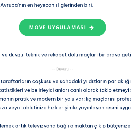
 Avrupa'nın en heyecanlı liglerinden biri.
MOVE UYGULAMASI
 ve duygu, teknik ve rekabet dolu maçları bir araya geti
-- Duyuru --
 taraftarların coşkusu ve sahadaki yıldızların parlaklığ
statistikleri ve belirleyici anları canlı olarak takip etmeyi
anın pratik ve modern bir yolu var: lig maçlarını profe
a veya tabletinize hızlı erişimle yayınlayan resmi uyg
lemek artık televizyona bağlı olmaktan çıkıp bütçenize