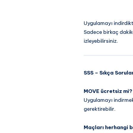
Uygulamayı indirdikt
Sadece birkaç dakika
izleyebilirsiniz.
SSS – Sıkça Sorula
MOVE ücretsiz mi?
Uygulamayı indirmek 
gerektirebilir.
Maçları herhangi bi