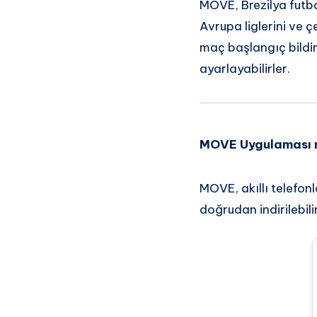
MOVE, Brezilya futb
Avrupa liglerini ve çe
maç başlangıç bildiri
ayarlayabilirler.
MOVE Uygulaması ne
MOVE, akıllı telefon
doğrudan indirilebilir