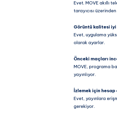
Evet. MOVE akıllı tel
tarayıcısı üzerinden d
Görüntü kalitesi iyi
Evet, uygulama yükse
olarak ayarlar.
Önceki maçları inc
MOVE, programa bağl
yayınlıyor.
İzlemek için hesap
Evet, yayınlara erişm
gerekiyor.