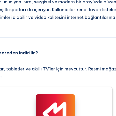
olunun yanı sıra, sezgisel ve modern bir arayüzde düze
şitli sporları da içeriyor. Kullanıcılar kendi favori listeler
mleri alabilir ve video kalitesini internet bağlantıların
reden indirilir?
lar, tabletler ve akıllı TV'ler için mevcuttur. Resmi mağ
: