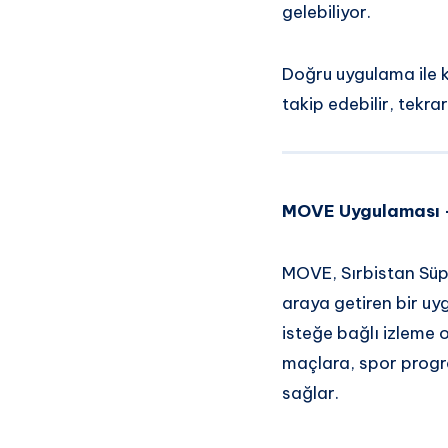
gelebiliyor.
Doğru uygulama ile 
takip edebilir, tekrar
MOVE Uygulaması – 
MOVE, Sırbistan Süpe
araya getiren bir uy
isteğe bağlı izleme 
maçlara, spor progra
sağlar.