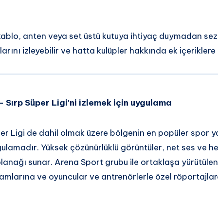
kablo, anten veya set üstü kutuya ihtiyaç duymadan se
larını izleyebilir ve hatta kulüpler hakkında ek içeriklere e
Sırp Süper Ligi'ni izlemek için uygulama
r Ligi de dahil olmak üzere bölgenin en popüler spor ya
gulamadır. Yüksek çözünürlüklü görüntüler, net ses ve 
olanağı sunar. Arena Sport grubu ile ortaklaşa yürütüle
mlarına ve oyuncular ve antrenörlerle özel röportajlar