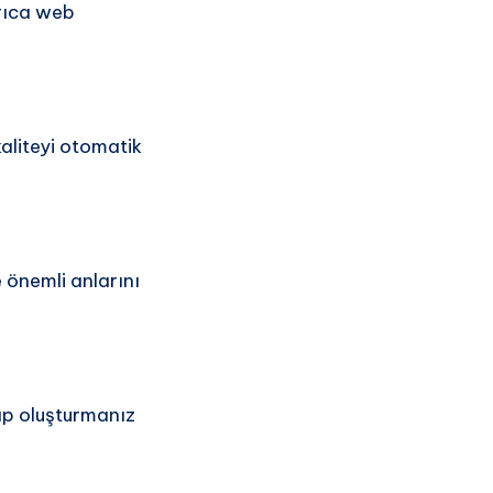
yrıca web
aliteyi otomatik
önemli anlarını
sap oluşturmanız