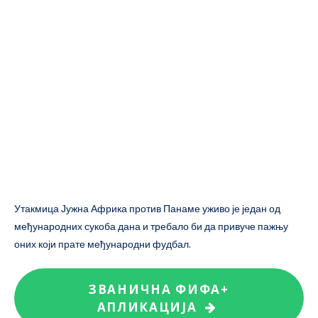
Утакмица Јужна Африка против Панаме уживо је један од
међународних сукоба дана и требало би да привуче пажњу
оних који прате међународни фудбал.
ЗВАНИЧНА ФИФА+
АПЛИКАЦИЈА