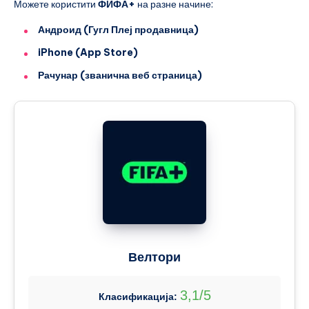
Можете користити
ФИФА+
на разне начине:
Андроид (Гугл Плеј продавница)
iPhone (App Store)
Рачунар (званична веб страница)
Велтори
3,1/5
Класификација: