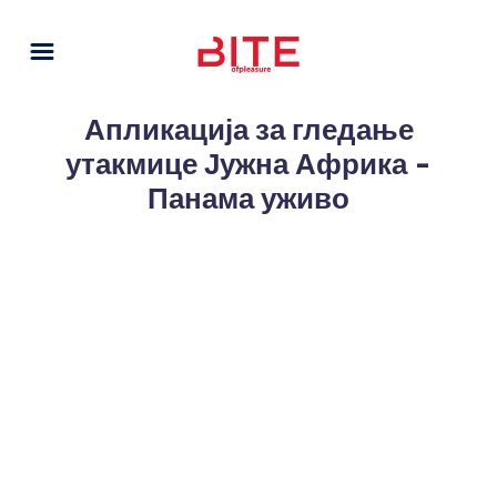
Апликација за гледање
утакмице Јужна Африка -
Панама уживо