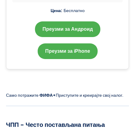
Цена:
Бесплатно
Преузми за Андроид
Преузми за iPhone
Само потражите
ФИФА+
Приступите и креирајте свој налог.
ЧПП – Често постављана питања