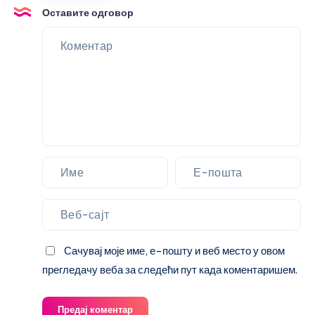
Оставите одговор
Сачувај моје име, е-пошту и веб место у овом
прегледачу веба за следећи пут када коментаришем.
Предај коментар