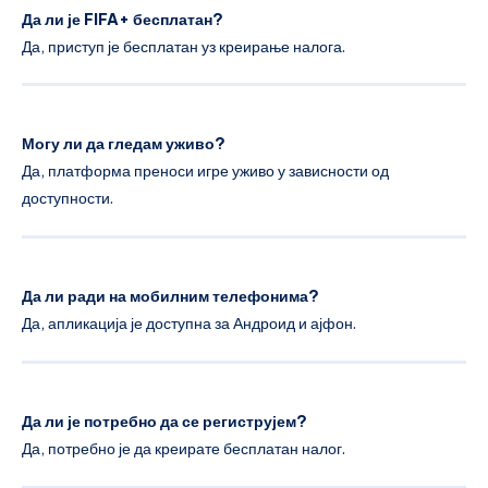
Да ли је FIFA+ бесплатан?
Да, приступ је бесплатан уз креирање налога.
Могу ли да гледам уживо?
Да, платформа преноси игре уживо у зависности од
доступности.
Да ли ради на мобилним телефонима?
Да, апликација је доступна за Андроид и ајфон.
Да ли је потребно да се региструјем?
Да, потребно је да креирате бесплатан налог.