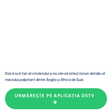
Dacă ești fan al cricketului și nu vrei să ratezi niciun detaliu al
meciului palpitant dintre Anglia și Africa de Sud.
URMĂREȘTE PE APLICAȚIA DSTV