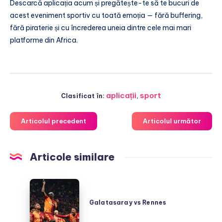
Descarcă aplicația acum și pregătește-te să te bucuri de
acest eveniment sportiv cu toată emoția — fără buffering,
fără piraterie și cu încrederea uneia dintre cele mai mari
platforme din Africa.
aplicații
,
sport
Clasificat în:
Articolul precedent
Articolul următor
Articole similare
Galatasaray
vs
Galatasaray vs Rennes
Rennes