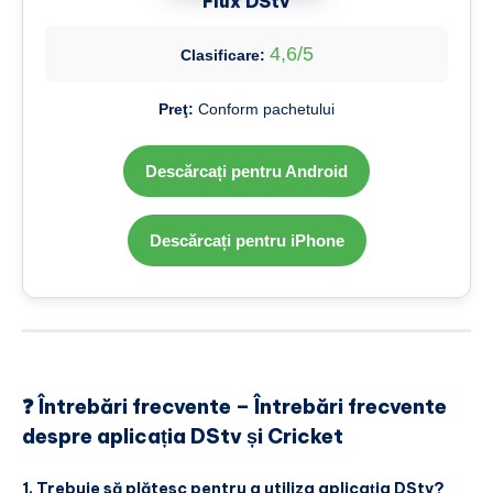
Flux DStv
4,6/5
Clasificare:
Preţ:
Conform pachetului
Descărcați pentru Android
Descărcați pentru iPhone
❓ Întrebări frecvente – Întrebări frecvente
despre aplicația DStv și Cricket
1. Trebuie să plătesc pentru a utiliza aplicația DStv?