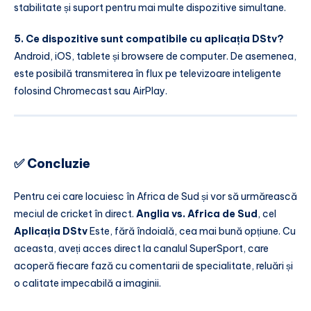
stabilitate și suport pentru mai multe dispozitive simultane.
5. Ce dispozitive sunt compatibile cu aplicația DStv?
Android, iOS, tablete și browsere de computer. De asemenea,
este posibilă transmiterea în flux pe televizoare inteligente
folosind Chromecast sau AirPlay.
✅ Concluzie
Pentru cei care locuiesc în Africa de Sud și vor să urmărească
meciul de cricket în direct.
Anglia vs. Africa de Sud
, cel
Aplicația DStv
Este, fără îndoială, cea mai bună opțiune. Cu
aceasta, aveți acces direct la canalul SuperSport, care
acoperă fiecare fază cu comentarii de specialitate, reluări și
o calitate impecabilă a imaginii.