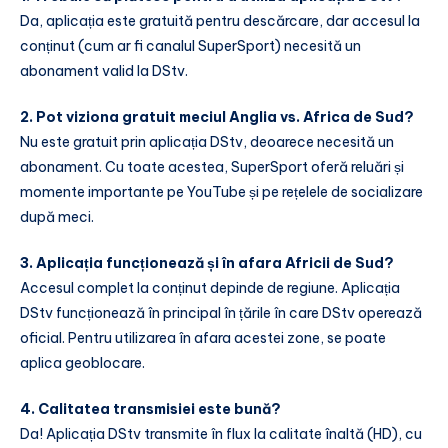
Da, aplicația este gratuită pentru descărcare, dar accesul la
conținut (cum ar fi canalul SuperSport) necesită un
abonament valid la DStv.
2. Pot viziona gratuit meciul Anglia vs. Africa de Sud?
Nu este gratuit prin aplicația DStv, deoarece necesită un
abonament. Cu toate acestea, SuperSport oferă reluări și
momente importante pe YouTube și pe rețelele de socializare
după meci.
3. Aplicația funcționează și în afara Africii de Sud?
Accesul complet la conținut depinde de regiune. Aplicația
DStv funcționează în principal în țările în care DStv operează
oficial. Pentru utilizarea în afara acestei zone, se poate
aplica geoblocare.
4. Calitatea transmisiei este bună?
Da! Aplicația DStv transmite în flux la calitate înaltă (HD), cu