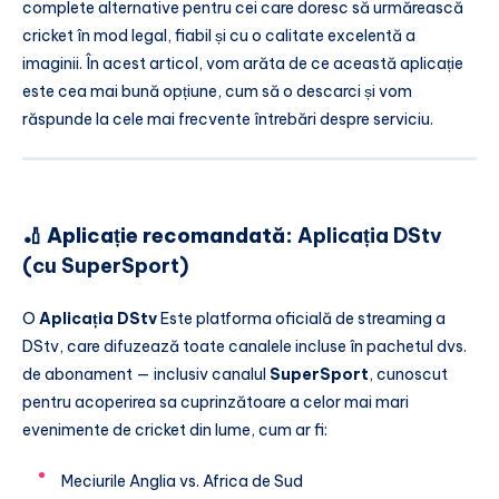
complete alternative pentru cei care doresc să urmărească
cricket în mod legal, fiabil și cu o calitate excelentă a
imaginii. În acest articol, vom arăta de ce această aplicație
este cea mai bună opțiune, cum să o descarci și vom
răspunde la cele mai frecvente întrebări despre serviciu.
🏏 Aplicație recomandată:
Aplicația DStv
(cu SuperSport)
O
Aplicația DStv
Este platforma oficială de streaming a
DStv, care difuzează toate canalele incluse în pachetul dvs.
de abonament — inclusiv canalul
SuperSport
, cunoscut
pentru acoperirea sa cuprinzătoare a celor mai mari
evenimente de cricket din lume, cum ar fi:
Meciurile Anglia vs. Africa de Sud