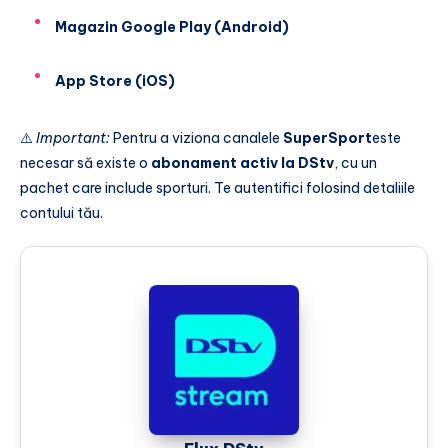
Magazin Google Play (Android)
App Store (iOS)
⚠️
Important:
Pentru a viziona canalele
SuperSport
este
necesar să existe o
abonament activ la DStv
, cu un
pachet care include sporturi. Te autentifici folosind detaliile
contului tău.