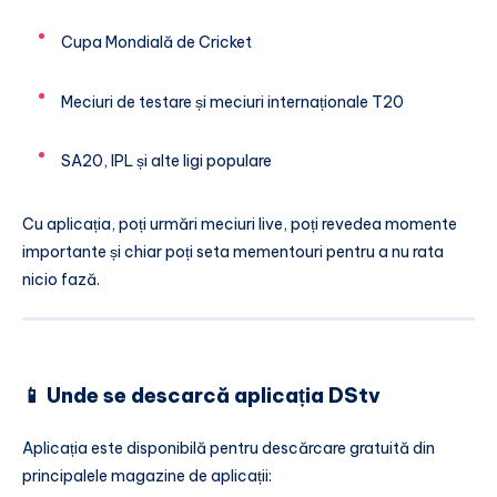
Cupa Mondială de Cricket
Meciuri de testare și meciuri internaționale T20
SA20, IPL și alte ligi populare
Cu aplicația, poți urmări meciuri live, poți revedea momente
importante și chiar poți seta mementouri pentru a nu rata
nicio fază.
📱 Unde se descarcă aplicația DStv
Aplicația este disponibilă pentru descărcare gratuită din
principalele magazine de aplicații: