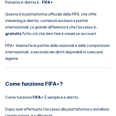
Panama in diretta è...
FIFA+
.
Questa è la piattaforma ufficiale della FIFA, che offre
streaming in diretta, contenuti esclusivi e partite
internazionali. La grande differenza è che l'accesso è...
gratuito
Tutto ciò che devi fare è creare un account.
FIFA+ trasmette le partite delle nazionali e delle competizioni
internazionali, a seconda dei diritti disponibili in ciascuna
regione.
Come funziona FIFA+?
Come funziona
FIFA+
È semplice e diretto.
Dopo aver effettuato l'accesso alla piattaforma o installato
l'applicazione, è sufficiente: