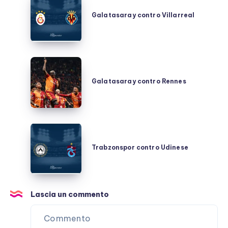
contro
Galatasaray contro Villarreal
Villarreal
Galatasaray
contro
Galatasaray contro Rennes
Rennes
Trabzonspor
contro
Trabzonspor contro Udinese
Udinese
Lascia un commento