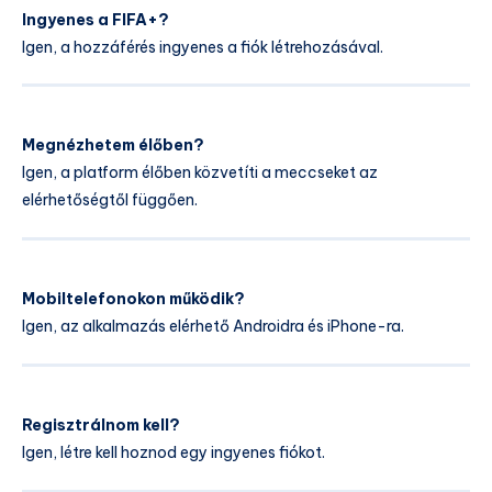
Ingyenes a FIFA+?
Igen, a hozzáférés ingyenes a fiók létrehozásával.
Megnézhetem élőben?
Igen, a platform élőben közvetíti a meccseket az
elérhetőségtől függően.
Mobiltelefonokon működik?
Igen, az alkalmazás elérhető Androidra és iPhone-ra.
Regisztrálnom kell?
Igen, létre kell hoznod egy ingyenes fiókot.