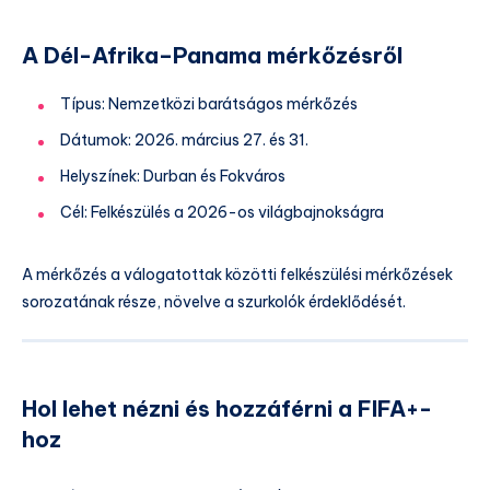
A Dél-Afrika–Panama mérkőzésről
Típus: Nemzetközi barátságos mérkőzés
Dátumok: 2026. március 27. és 31.
Helyszínek: Durban és Fokváros
Cél: Felkészülés a 2026-os világbajnokságra
A mérkőzés a válogatottak közötti felkészülési mérkőzések
sorozatának része, növelve a szurkolók érdeklődését.
Hol lehet nézni és hozzáférni a FIFA+-
hoz