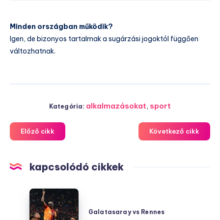
Minden országban működik?
Igen, de bizonyos tartalmak a sugárzási jogoktól függően
változhatnak.
alkalmazásokat
,
sport
Kategória:
Előző cikk
Következő cikk
kapcsolódó cikkek
Galatasaray
vs
Galatasaray vs Rennes
Rennes