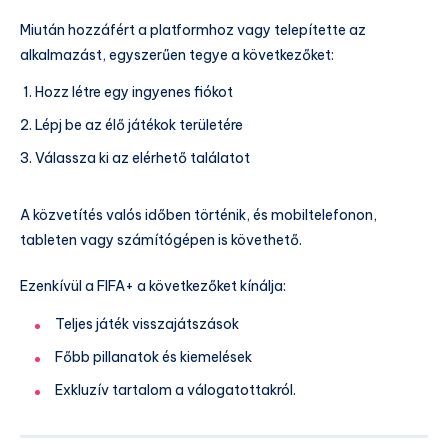
Miután hozzáfért a platformhoz vagy telepítette az
alkalmazást, egyszerűen tegye a következőket:
Hozz létre egy ingyenes fiókot
Lépj be az élő játékok területére
Válassza ki az elérhető találatot
A közvetítés valós időben történik, és mobiltelefonon,
tableten vagy számítógépen is követhető.
Ezenkívül a FIFA+ a következőket kínálja:
Teljes játék visszajátszások
Főbb pillanatok és kiemelések
Exkluzív tartalom a válogatottakról.