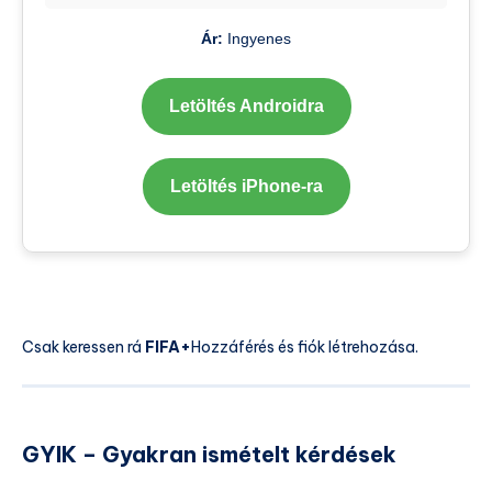
Ár:
Ingyenes
Letöltés Androidra
Letöltés iPhone-ra
Csak keressen rá
FIFA+
Hozzáférés és fiók létrehozása.
GYIK – Gyakran ismételt kérdések