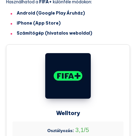
Használhatod a
FIFA+
különféle módokon:
Android (Google Play Áruház)
iPhone (App Store)
Számítógép (hivatalos weboldal)
Welltory
3,1/5
Osztályozás: