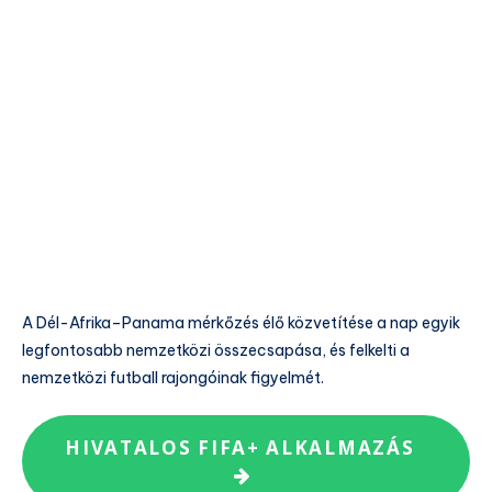
A Dél-Afrika–Panama mérkőzés élő közvetítése a nap egyik
legfontosabb nemzetközi összecsapása, és felkelti a
nemzetközi futball rajongóinak figyelmét.
HIVATALOS FIFA+ ALKALMAZÁS