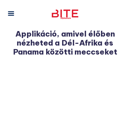
Applikáció, amivel élőben
nézheted a Dél-Afrika és
Panama közötti meccseket