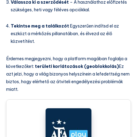
Válassza ki a szerződését
– A használathoz előfizetés
szükséges, heti vagy féléves opciókkal.
Tekintse meg a találkozót
Egyszerűen indítsd el az
eszközt a mérkőzés pillanatában, és élvezd az élő
közvetítést.
Érdemes megjegyezni, hogy a platform magában foglalja a
következőket:
területi korlátozások (geoblokkolás)
Ez
azt jelzi, hogy a világ bizonyos helyszínein a lefedettség nem
biztos, hogy elérhető az átviteli engedélyezési problémák
miatt.