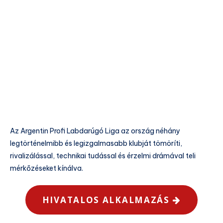
Az Argentin Profi Labdarúgó Liga az ország néhány
legtörténelmibb és legizgalmasabb klubját tömöríti,
rivalizálással, technikai tudással és érzelmi drámával teli
mérkőzéseket kínálva.
HIVATALOS ALKALMAZÁS