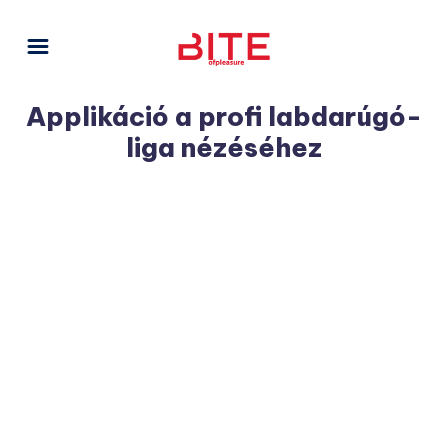
Applikáció a profi labdarúgó-
liga nézéséhez