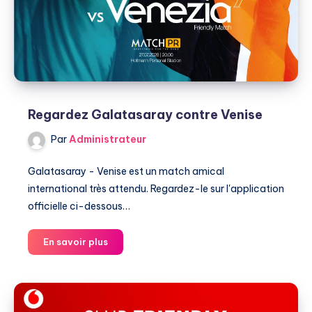
Regardez Galatasaray contre Venise
Par
Administrateur
Galatasaray - Venise est un match amical
international très attendu. Regardez-le sur l'application
officielle ci-dessous…
Regardez
En savoir plus
Galatasaray
contre
Venise