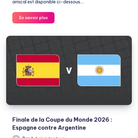
amical est disponible ci-dessous…
Orlando
En savoir plus
Pirates
contre
Al-
Ittihad
FC
Finale de la Coupe du Monde 2026 :
Espagne contre Argentine