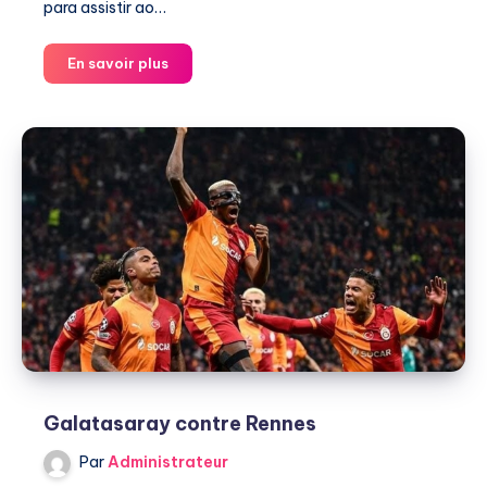
para assistir ao…
Galatasaray
En savoir plus
contre
Villarreal
Galatasaray contre Rennes
Par
Administrateur