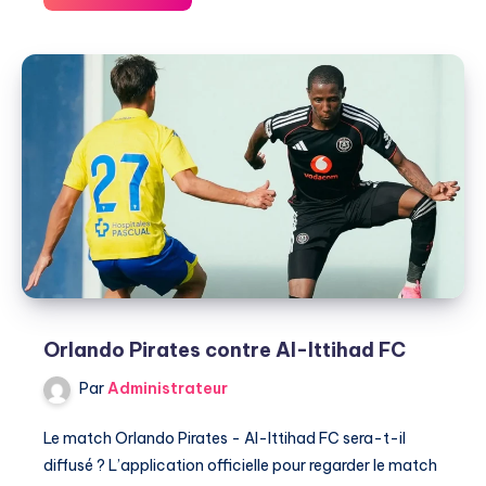
pour
regarder
Orlando
Pirates
contre
Las
Palmas
Orlando Pirates contre Al-Ittihad FC
Par
Administrateur
Le match Orlando Pirates - Al-Ittihad FC sera-t-il
diffusé ? L’application officielle pour regarder le match