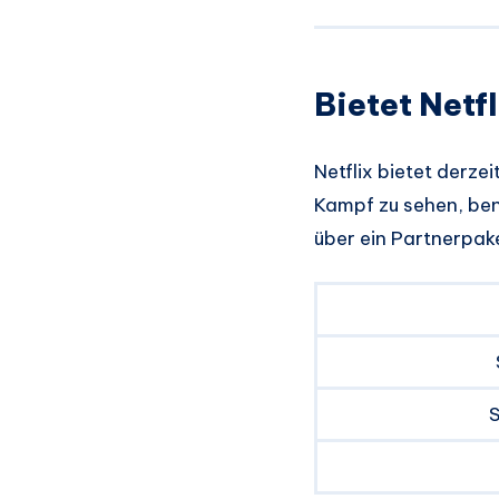
Bietet Netf
Netflix bietet derze
Kampf zu sehen, be
über ein Partnerpak