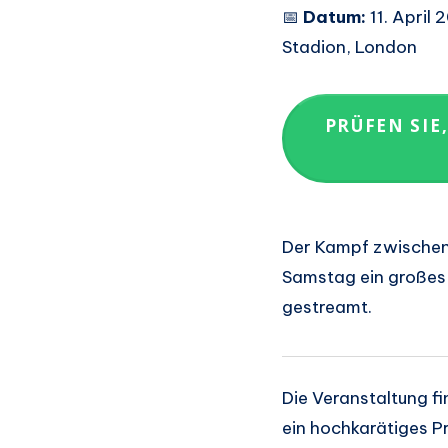
📅
Datum:
11. April 
Stadion, London
PRÜFEN SIE
Der Kampf zwische
Samstag ein großes E
gestreamt.
Die Veranstaltung f
ein hochkarätiges 