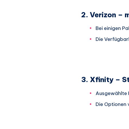
2. Verizon – 
Bei einigen Pa
Die Verfügbar
3. Xfinity – 
Ausgewählte P
Die Optionen v