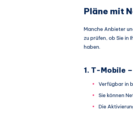
Pläne mit N
Manche Anbieter und 
zu prüfen, ob Sie in 
haben.
1. T-Mobile –
Verfügbar in 
Sie können Ne
Die Aktivierun