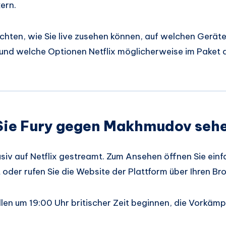
ern.
hten, wie Sie live zusehen können, auf welchen Gerät
 und welche Optionen Netflix möglicherweise im Paket a
Sie Fury gegen Makhmudov seh
siv auf Netflix gestreamt. Zum Ansehen öffnen Sie einfac
oder rufen Sie die Website der Plattform über Ihren Br
len um 19:00 Uhr britischer Zeit beginnen, die Vorkämp