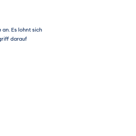
an. Es lohnt sich
griff darauf