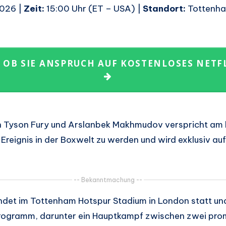
2026 |
Zeit:
15:00 Uhr (ET – USA) |
Standort:
Tottenha
, OB SIE ANSPRUCH AUF KOSTENLOSES NETF
n Tyson Fury und Arslanbek Makhmudov verspricht a
reignis in der Boxwelt zu werden und wird exklusiv auf 
-- Bekanntmachung --
indet im Tottenham Hotspur Stadium in London statt un
Programm, darunter ein Hauptkampf zwischen zwei pro