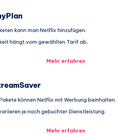
myPlan
keten kann man Netflix hinzufügen.
keit hängt vom gewählten Tarif ab.
Mehr erfahren
StreamSaver
akete können Netflix mit Werbung beinhalten.
ariieren je nach gebuchter Dienstleistung.
Mehr erfahren