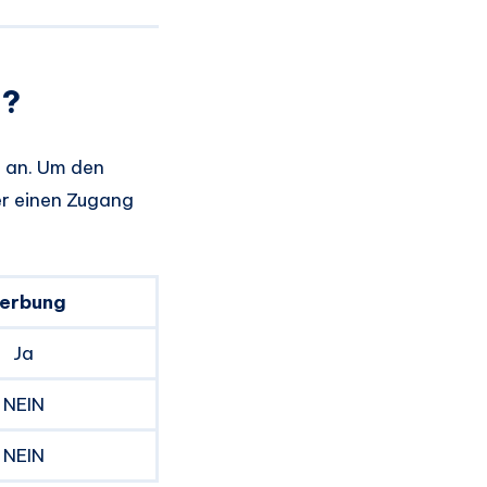
n?
e an. Um den
er einen Zugang
erbung
Ja
NEIN
NEIN