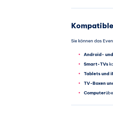
Kompatible
Sie können das Event
Android- und
Smart-TVs
ko
Tablets und 
TV-Boxen un
Computer
übe