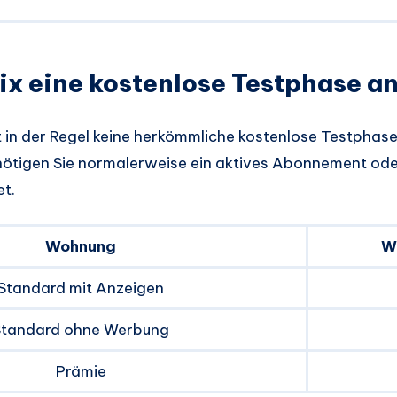
lix eine kostenlose Testphase a
it in der Regel keine herkömmliche kostenlose Testphas
nötigen Sie normalerweise ein aktives Abonnement od
et.
Wohnung
W
Standard mit Anzeigen
Standard ohne Werbung
Prämie