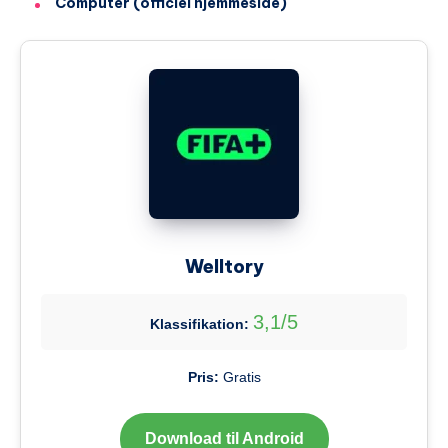
Computer (officiel hjemmeside)
Welltory
3,1/5
Klassifikation:
Pris:
Gratis
Download til Android