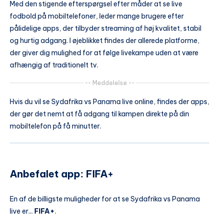
Med den stigende efterspørgsel efter måder at se live
fodbold på mobiltelefoner, leder mange brugere efter
pålidelige apps, der tilbyder streaming af høj kvalitet, stabil
og hurtig adgang. I øjeblikket findes der allerede platforme,
der giver dig mulighed for at følge livekampe uden at være
afhængig af traditionelt tv.
-- Meddelelse --
Hvis du vil se Sydafrika vs Panama live online, findes der apps,
der gør det nemt at få adgang til kampen direkte på din
mobiltelefon på få minutter.
Anbefalet app: FIFA+
En af de billigste muligheder for at se Sydafrika vs Panama
live er...
FIFA+
.