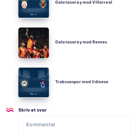
Galatasaray mod Villarreal
Villarreal
Galatasaray
mod
Galatasaray mod Rennes
Rennes
Trabzonspor
mod
Trabzonspor mod Udinese
Udinese
Skriv et svar