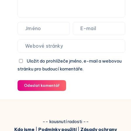
Uložit do prohlížeče jméno, e-mail a webovou
stránku pro budoucí komentáře.
Odeslat komentář
-- kousnutí radosti --
Kdo jsme
|
Podmínky použití
|
Zásady ochrany