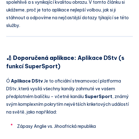
spolehlivě a s vynikající kvalitou obrazu. V tomto článku si
ukážeme, proč je tato aplikace nejlepší volbou, jak si ji
stáhnout a odpovíme na nejčastější dotazy týkající se této
služby.
🏏 Doporučená aplikace:
Aplikace DStv (s
funkcí SuperSport)
Ó
Aplikace DStv
Je to oficiální streamovací platforma
DStv, která vysílá všechny kanály zahrnuté ve vašem
předplatném balíčku – včetně kanálu
SuperSport
, známý
svým komplexním pokrytím největších kriketových událostí
na světě, jako například:
Zápasy Anglie vs. Jihoafrická republika