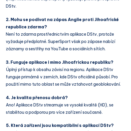
DStv.
2. Mohu se podívat na zápas Anglie proti Jihoafrické
republice zdarma?
Není to zdarma prostřednictvím aplikace DStv, protože
vyžaduje předplatné. SuperSport však po zápase nabízí
záznamy a sestřihy na YouTube a sociálních sítích.
3. Funguje aplikace i mimo Jihoafrickou republiku?
Úplný přístup k obsahu závisí na regionu. Aplikace DStv
funguje primárně v zemích, kde DStv oficiálně působí. Pro
použití mimo tuto oblast se může vztahovat geoblokování.
4. Je kvalita přenosu dobrá?
Ano! Aplikace DStv streamuje ve vysoké kvalitě (HD), se
stabilitou a podporou pro více zařízení současně.
5. Která zařízení jsou kompatibilní s aplikací DStv?