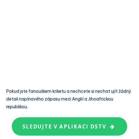
Pokud jste fanouškem kriketu a nechcete si nechat ujít žádný
detail napínavého zápasu mezi Anglií a Jihoafrickou
republikou.
SLEDUJTE V APLIKACI DSTV