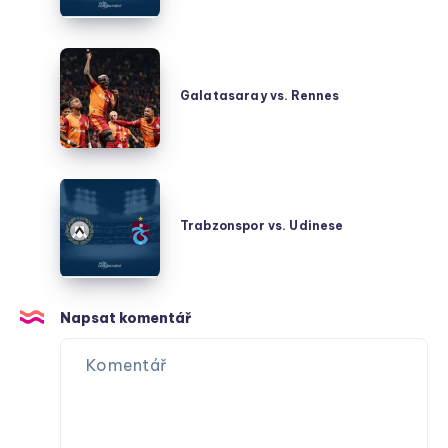
Galatasaray
vs.
Galatasaray vs. Rennes
Rennes
Trabzonspor
vs.
Trabzonspor vs. Udinese
Udinese
Napsat komentář