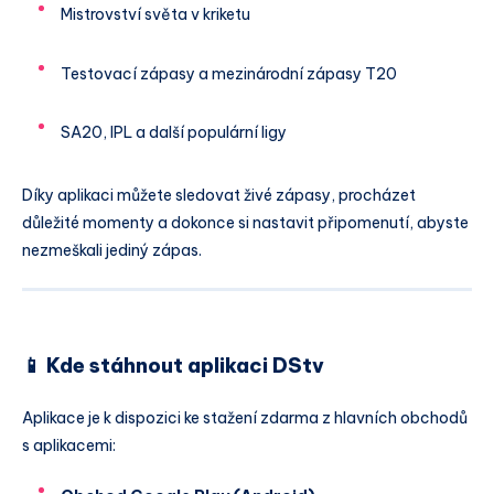
Mistrovství světa v kriketu
Testovací zápasy a mezinárodní zápasy T20
SA20, IPL a další populární ligy
Díky aplikaci můžete sledovat živé zápasy, procházet
důležité momenty a dokonce si nastavit připomenutí, abyste
nezmeškali jediný zápas.
📱 Kde stáhnout aplikaci DStv
Aplikace je k dispozici ke stažení zdarma z hlavních obchodů
s aplikacemi: