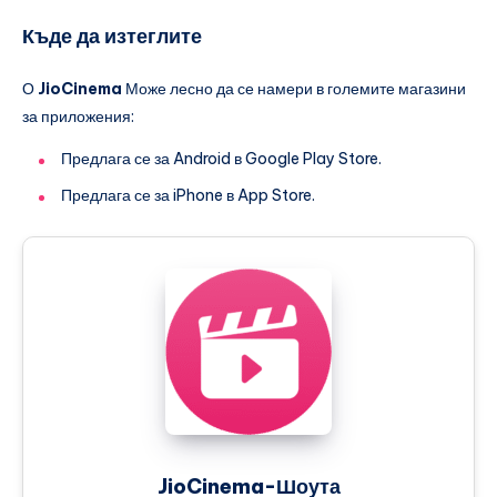
Къде да изтеглите
О
JioCinema
Може лесно да се намери в големите магазини
за приложения:
Предлага се за Android в Google Play Store.
Предлага се за iPhone в App Store.
JioCinema-Шоута