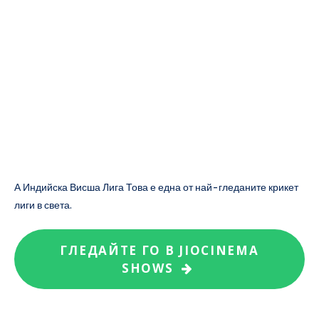
А
Индийска Висша Лига
Това е една от най-гледаните крикет
лиги в света.
ГЛЕДАЙТЕ ГО В JIOCINEMA
SHOWS