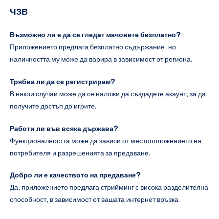
ЧЗВ
Възможно ли е да се гледат мачовете безплатно?
Приложението предлага безплатно съдържание, но
наличността му може да варира в зависимост от региона.
Трябва ли да се регистрирам?
В някои случаи може да се наложи да създадете акаунт, за да
получите достъп до игрите.
Работи ли във всяка държава?
Функционалността може да зависи от местоположението на
потребителя и разрешенията за предаване.
Добро ли е качеството на предаване?
Да, приложението предлага стрийминг с висока разделителна
способност, в зависимост от вашата интернет връзка.