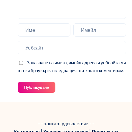
Запазване на името, имейл адреса и уебсайта ми
в този браузър за следващия път когато коментирам.
Публикуване
-- хапки от удоволствие --
Кои сме ние
|
Условия за ползване
|
Политика за