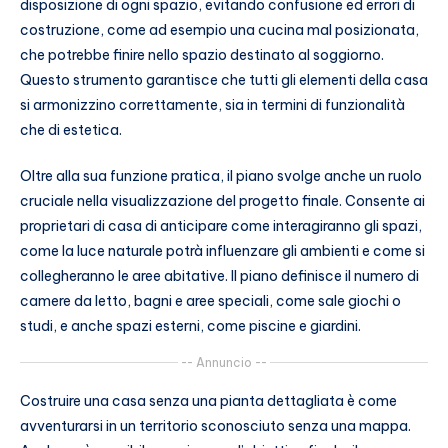
disposizione di ogni spazio, evitando confusione ed errori di
costruzione, come ad esempio una cucina mal posizionata,
che potrebbe finire nello spazio destinato al soggiorno.
Questo strumento garantisce che tutti gli elementi della casa
si armonizzino correttamente, sia in termini di funzionalità
che di estetica.
Oltre alla sua funzione pratica, il piano svolge anche un ruolo
cruciale nella visualizzazione del progetto finale. Consente ai
proprietari di casa di anticipare come interagiranno gli spazi,
come la luce naturale potrà influenzare gli ambienti e come si
collegheranno le aree abitative. Il piano definisce il numero di
camere da letto, bagni e aree speciali, come sale giochi o
studi, e anche spazi esterni, come piscine e giardini.
-- Annuncio --
Costruire una casa senza una pianta dettagliata è come
avventurarsi in un territorio sconosciuto senza una mappa.