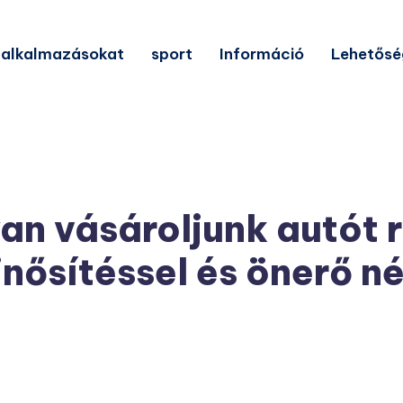
alkalmazásokat
sport
Információ
Lehetősé
n vásároljunk autót 
nősítéssel és önerő nél