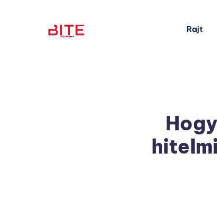
Rajt
Hogya
hitelmi